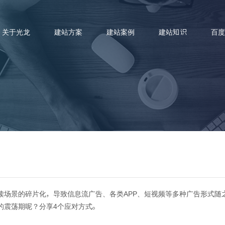
关于光龙
建站方案
建站案例
建站知识
百度
应对才能平稳度过搜索引擎的震
读场景的碎片化，导致信息流广告、各类APP、短视频等多种广告形式随
的震荡期呢？分享4个应对方式。