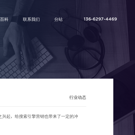
百科
联系我们
分站
136-6297-4469
荡期？
行业动态
之兴起，给搜索引擎营销也带来了一定的冲