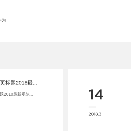
作为
揭秘:百度搜索网页标题2018最新规范
14
2018最新规范...
2018.3