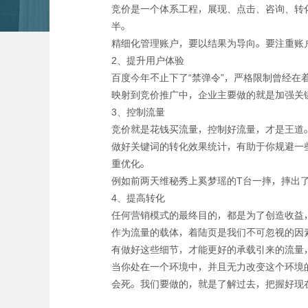
竞价是一个体系工程，展现、点击、咨询、转
半。
精细化管理账户，要以结果为导向。要注重账
2、提升用户体验
百度今年不止下了“禁弹令”，严格限制曾经在
映射到竞价推广中，企业主要做的就是加强关
3、控制流量
竞价就是花钱买流量，控制好流量，才是王道
做好关键词的转化效果统计，有助于你规避一
重优化。
例如前两天维秘秀上奚梦瑶的T台一摔，摔出
4、提高转化
任何营销模式的最终目的，都是为了创造收益
作为流量的载体，着陆页是我们不可忽视的因
有做好这些细节，才能更好的承载引来的流量
当你处在一个环境中，并且无力改变这个环境
会死。我们要做的，就是了解过去，把握好现