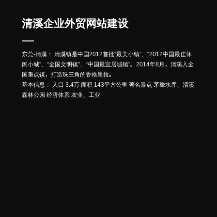
清溪企业外贸网站建设
东莞-清溪： 清溪镇是中国2012首批“最美小镇”、“2012中国最佳休
闲小城”、“全国文明镇”、“中国最宜居城镇”。2014年8月，清溪入全
国重点镇，打造珠三角的香格里拉。
基本信息： 人口 3.4万 面积 143平方公里 著名景点 茅輋水库、清溪
森林公园 经济体系 农业、工业