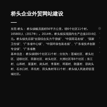
桥头企业外贸网站建设
东莞-桥头： 桥头镇幅员面积56平方公里，辖6个社区11个村，
165800人（2017年）。2014年，桥头镇实现国内生产总值103.6亿
元。桥头镇先后获“全国综合实力千强镇” 、“中国荷花名镇” 、“国家
卫生镇”、“广东省中心镇” 、“中国环保包装名镇” 、“广东省技术创新
专业镇”、“广东省教
基本信息： 桥头镇辖6个社区11个村；分别为：莲城社区、桥头社
区、迳联社区、田新社区、岭头社区、大洲社区等6个社区；东江
村、山和村、屋厦村、岗头村、李屋村、邓屋村、朗厦村、邵岗头
村、石水口村、禾坑村、田头角村等11个村；桥头镇人民政府驻莲
城社区。