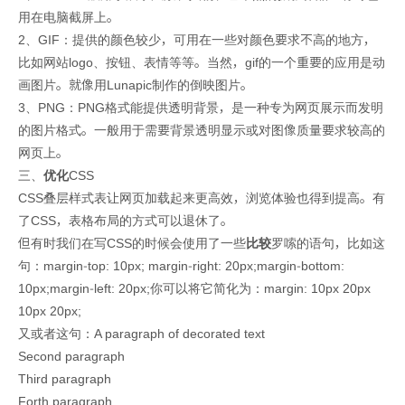
用在电脑截屏上。
2、GIF：提供的颜色较少，可用在一些对颜色要求不高的地方，
比如网站logo、按钮、表情等等。当然，gif的一个重要的应用是动
画图片。就像用Lunapic制作的倒映图片。
3、PNG：PNG格式能提供透明背景，是一种专为网页展示而发明
的图片格式。一般用于需要背景透明显示或对图像质量要求较高的
网页上。
三、
优化
CSS
CSS叠层样式表让网页加载起来更高效，浏览体验也得到提高。有
了CSS，表格布局的方式可以退休了。
但有时我们在写CSS的时候会使用了一些
比较
罗嗦的语句，比如这
句：margin-top: 10px; margin-right: 20px;margin-bottom:
10px;margin-left: 20px;你可以将它简化为：margin: 10px 20px
10px 20px;
又或者这句：A paragraph of decorated text
Second paragraph
Third paragraph
Forth paragraph