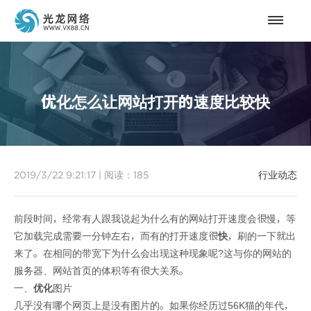
优化怎么让网站打开的速度比较快
2019/3/22 9:21:17
|
阅读：
185
行业动态
前段时间，经常有人跟我说起为什么有的网站打开速度会很慢，等
它加载完成需要一分钟左右，而有的打开速度很
快
，刷的一下就出
来了。在相同的带宽下为什么会出现这种现象呢?这与你的网站的
服务器、网站首页的体积等有很大关系。
一、
优化
图片
几乎没有哪个网页上是没有图片的。如果你经历过56K猫的年代，