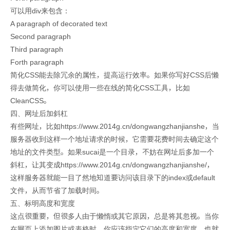
可以用div来包含：
A paragraph of decorated text
Second paragraph
Third paragraph
Forth paragraph
简化CSS能去除冗余的属性，提高运行效率。如果你写好CSS后懒
得去做简化，你可以使用一些在线的简化CSS工具，比如
CleanCSS。
四、网址后加斜杠
有些网址，比如https://www.2014g.cn/dongwangzhanjianshe，当
服务器收到这样一个地址请求的时候，它需要花费时间去确定这个
地址的文件类型。如果sucai是一个目录，不妨在网址后多加一个
斜杠，让其变成https://www.2014g.cn/dongwangzhanjianshe/，
这样服务器就能一目了然地知道要访问该目录下的index或default
文件，从而节省了加载时间。
五、标明高度和宽度
这点很重要，但很多人由于懒惰或其它原因，总是将其忽视。当你
在网页上添加图片或表格时，你应该指定它们的高度和宽度，也就