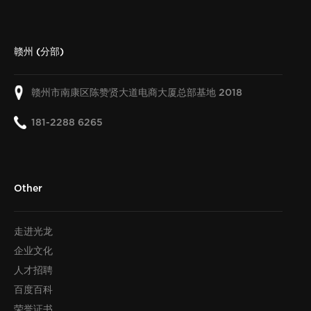
赣州 (分部)
赣州市南康区陈赞贤大道电商大厦总部基地
2018
181-2288 6265
Other
走进光龙
企业文化
人才招聘
百度百科
荣誉证书