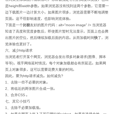
是height和width参数。如果浏览器没有找到这两个参数，它需要一
边下载图片一边计算大小，如果图片很多，浏览器需要不断地调整
页面。这不但影响速度，也影响浏览体验。
下面是一个
比较
友好的图片代码：alt="moon image" /> 当浏览器
知道了高度和宽度参数后，即使图片暂时无法显示，页面上也会腾
出图片的空位，然后继续加载后面的内容。从而加载时间
快
了，浏
览体验也更好了。
六、减少http请求
当浏览者打开某个网页，浏览器会发出很多对象请求(图像、脚本
等等)，视乎网络延时情况，每个对象加载都会有所延迟。如果网
页上对象很多，这可以需要花费大量的时间。
因此，要为http请求减负。如何减负?
1、去除一些不必要的对象。
2、将临近的两张图片合成一张。
3、合并CSS 。
七、其它小技巧
1、去除不必要加载项。