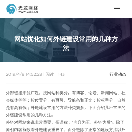
网站优化如何外链建设常用的几种方
法
2019/4/8 14:52:28
|
阅读：
143
行业动态
外部链接来源广泛，按网站种类分，有博客、论坛、新闻网站、社
会媒体等等；按位置分，有页脚、导航条和正文；按权重分，自然
是有高有低；外链建设常用的方法种类繁多，下面介绍几种常见的
外链建设常用的几种方法。
外链对网站来说非常重要，俗语称：“内容为王，外链为后”。除了
原创内容就数着外链建设重要了。而外链除了正常的建设方法以外