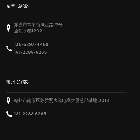
东莞 (总部)
东莞市常平镇凤江路22号
金凯水都
1202
136-6297-4469
181-2288-6265
赣州 (分部)
赣州市南康区陈赞贤大道电商大厦总部基地
2018
181-2288 6265