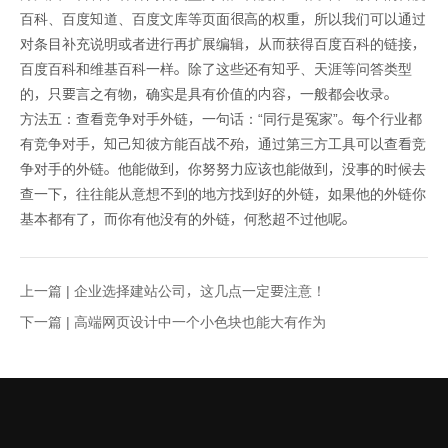
百科、百度知道、百度文库等页面很高的权重，所以我们可以通过
对条目补充说明或者进行再扩展编辑，从而获得百度百科的链接，
百度百科和维基百科一样。除了这些还有知乎、天涯等问答类型
的，只要言之有物，确实是具有价值的内容，一般都会收录。
方法五：查看竞争对手外链，一句话：“同行是冤家”。每个行业都
有竞争对手，知己知彼方能百战不殆，通过第三方工具可以查看竞
争对手的外链。他能做到，你努努力应该也能做到，没事的时候去
查一下，往往能从意想不到的地方找到好的外链，如果他的外链你
基本都有了，而你有他没有的外链，何愁超不过他呢。
上一篇 |
企业选择建站公司，这几点一定要注意！
下一篇 |
高端网页设计中一个小色块也能大有作为