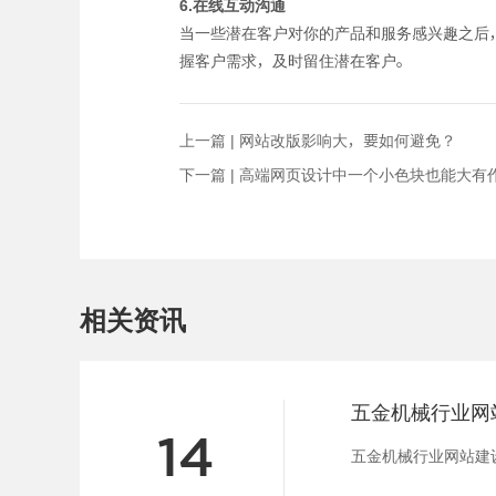
6.在线互动沟通
当一些潜在客户对你的产品和服务感兴趣之后
握客户需求，及时留住潜在客户。
上一篇 |
网站改版影响大，要如何避免？
下一篇 |
高端网页设计中一个小色块也能大有
相关资讯
五金机械行业网
14
五金机械行业网站建设