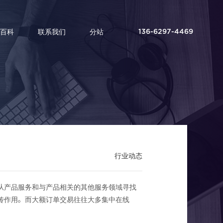
百科
联系我们
分站
136-6297-4469
特点
行业动态
从产品服务和与产品相关的其他服务领域寻找
传作用。而大额订单交易往往大多集中在线