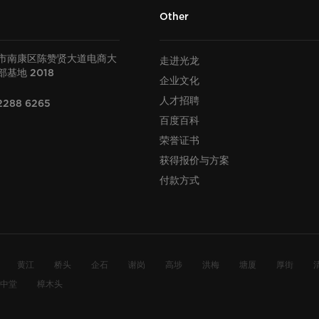
Other
市南康区陈赞贤大道电商大
走进光龙
部基地
2018
企业文化
人才招聘
2288 6265
百度百科
荣誉证书
获得报价与方案
付款方式
黄江
桥头
企石
谢岗
高埗
洪梅
塘厦
厚街
中堂
樟木头