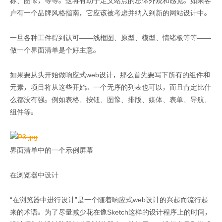
标、图像，等等。这将有助于定义站点的总体外观和感觉。如果客
户有一个品牌风格指南，它应该被考虑并纳入到新的网站设计中。
一旦各种工件得到认可——线框图、原型、模型、情绪板等等——
做一个界面清单是个好主意。
如果要从头开始做响应式web设计，那么首先要写下所有的组件和
元素，项目将从这些开始。一个无序的列表也可以，而且肯定比什
么都没有强。例如表格、按钮、图像、排版、媒体、表单、导航、
组件等。
界面清单中的一个示例屏幕
在浏览器中设计
“在浏览器中进行设计”是一个随着响应式web设计的兴起而流行起
来的术语。为了尽量减少花在像Sketch这样的设计程序上的时间，