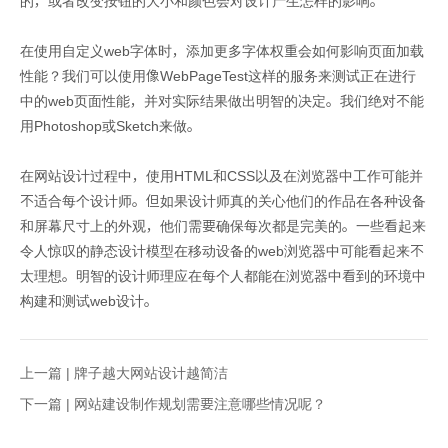
的，或者改变按钮的大小和颜色会对设计产生怎样的影响。
在使用自定义web字体时，添加更多字体权重会如何影响页面加载
性能？我们可以使用像WebPageTest这样的服务来测试正在进行
中的web页面性能，并对实际结果做出明智的决定。我们绝对不能
用Photoshop或Sketch来做。
在网站设计过程中，使用HTML和CSS以及在浏览器中工作可能并
不适合每个设计师。但如果设计师真的关心他们的作品在各种设备
和屏幕尺寸上的外观，他们需要确保每次都是完美的。一些看起来
令人惊叹的静态设计模型在移动设备的web浏览器中可能看起来不
太理想。明智的设计师理应在每个人都能在浏览器中看到的环境中
构建和测试web设计。
上一篇 |
牌子越大网站设计越简洁
下一篇 |
网站建设制作规划需要注意哪些情况呢？