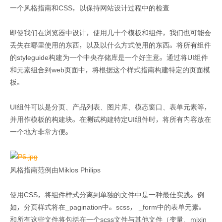
一个风格指南和CSS，以保持网站设计过程中的检查
即使我们在浏览器中设计，使用几十个模板和组件，我们也可能会
丢失在哪里使用的东西，以及以什么方式使用的东西。将所有组件
的styleguide构建为一个中央存储库是一个好主意。通过将UI组件
和元素组合到web页面中，将根据这个样式指南构建特定的页面模
板。
UI组件可以是分页、产品列表、图片库、模态窗口、表单元素等，
并用作模板的构建块。在测试构建特定UI组件时，将所有内容放在
一个地方非常方便。
风格指南范例由Miklos Philips
使用CSS，将组件样式分离到单独的文件中是一种最佳实践。例
如，分页样式将在_pagination中。scss， _form中的表单元素。
和所有这些文件将包括在一个scss文件与其他文件（变量、mixin