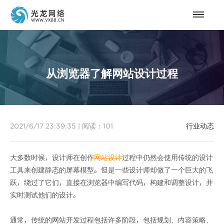
从浏览器了解网站设计过程
2021/6/17 23:39:35
|
阅读：
101
行业动态
大多数时候，设计师在创作
网站设计
过程中仍然会使用传统的设计
工具来创建静态的屏幕模型。但是一些设计师却做了一个巨大的飞
跃，绕过了它们，直接在浏览器中编写代码，构建和调整设计，并
实时测试他们的设计。
通常，传统的网站开发过程包括许多阶段，包括规划、内容策略、