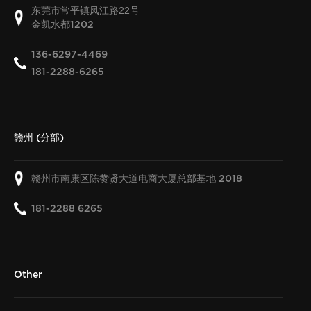
东莞市常平镇凤江路22号
金凯水都
1202
136-6297-4469
181-2288-6265
赣州 (分部)
赣州市南康区陈赞贤大道电商大厦总部基地
2018
181-2288 6265
Other