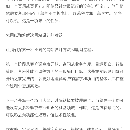
如一个页眉或页脚）。即使只针对最流行的设备进行设计，他们仍
然需要考虑4-5个屏幕的不同长宽比、屏幕密度和屏幕尺寸。至少
可以说，这是一项艰巨的任务。
先用纸和笔解决网站设计的难题
让我们探索一种不同的网站设计方法和规划过程。
第一个阶段从客户调查表开始，询问从业务角度、目标受众、转换
策略、各种性能期望等方面的一般项目目标。这是在实际设计阶段
开始之前完成的，以更好地理解客户的需求和项目的整体，并在整
个过程中更加高效。
下一步是写一个项目大纲，以确认概要被理解了。当您在一个您可
能没有太多经验或专业知识的利基领域工作时，这是很有帮助的。
可以称之为功能性规范，但技术性较差。
这有助于定义术语、关键字和流程。根据项目的复杂性，最好做几