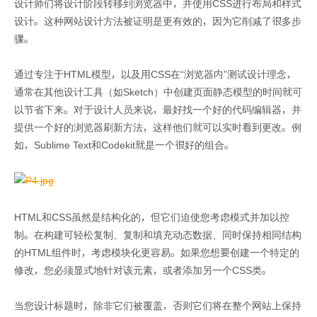
设计师们将设计阶段转移到浏览器中，并使用CSS进行布局和样式
设计。这种网站设计方法被证明是更有效的，因为它削减了很多步
骤。
通过专注于HTML模型，以及用CSS在“浏览器内”测试设计理念，
通常在其他设计工具（如Sketch）中创建页面静态模型的时间就可
以节省下来。对于设计人员来说，最好找一个好的代码编辑器，并
提供一个好的浏览器刷新方法，这样他们就可以实时看到更改。例
如，Sublime Text和Codekit就是一个很好的组合。
HTML和CSS虽然是结构化的，但它们迫使您考虑模式并加以控
制。在构建可轻松复制、复制和填充动态数据、同时保持相同结构
的HTML组件时，考虑模块化更容易。如果您想要创建一个特定的
修改，您必须显式地针对该元素，或者添加另一个CSS类。
当您设计标题时，除非它们被覆盖，否则它们将在整个网站上保持