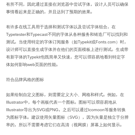
有所不同，因此通过直接在浏览器中尝试字体，设计人员可以确保
事情看起来是正确的，并且达到了预期的效果。
有许多在线工具用于选择和测试字体以及尝试字体组合，在
Typetester和Typecast不同的字体从各种服务和铸造厂可以找到和
测试。当使用特定的字体订阅服务（如Typekit或Fonts.com）时，
设计师可以直接生成字体并在他们的页面模板上进行测试。生成带
有新字体的Typekit包既简单又快速，您可以很容易地看到特定字
体如何影响web页面的性能。
符合品牌风格的图标
如果绘制自定义图标，则需要定义大小、网格和样式。例如，在
Illustrator中，每个画板代表一个图标。图标可以很容易地从
Illustrator导出为SVG或PNG，之后可以通过Icomoon等服务转换
为图标字体。建议使用矢量图标（SVG），因为矢量是独立于分辨
率的，所以不需要考虑它们在高清（视网膜）屏幕上如何显示。