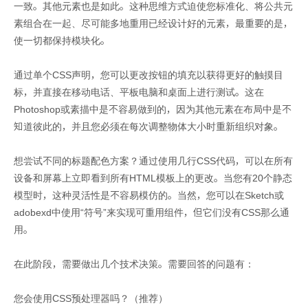
一致。其他元素也是如此。这种思维方式迫使您标准化、将公共元
素组合在一起、尽可能多地重用已经设计好的元素，最重要的是，
使一切都保持模块化。
通过单个CSS声明，您可以更改按钮的填充以获得更好的触摸目
标，并直接在移动电话、平板电脑和桌面上进行测试。这在
Photoshop或素描中是不容易做到的，因为其他元素在布局中是不
知道彼此的，并且您必须在每次调整物体大小时重新组织对象。
想尝试不同的标题配色方案？通过使用几行CSS代码，可以在所有
设备和屏幕上立即看到所有HTML模板上的更改。当您有20个静态
模型时，这种灵活性是不容易模仿的。当然，您可以在Sketch或
adobexd中使用“符号”来实现可重用组件，但它们没有CSS那么通
用。
在此阶段，需要做出几个技术决策。需要回答的问题有：
您会使用CSS预处理器吗？（推荐）