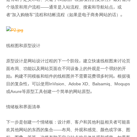
个场景和用户流程——通常是入站流程、搜索和导航站点，或
者“加入购物车”流程和结帐流程（如果是电子商务网站的话）。
线框图和原型设计
原型设计是网站设计过程的下一个阶段，建立快速线框图来讨论页
面布局、功能以及网站页面在不同设备上的外观是一个很好的开
始。构建不同模板和组件的线框图并不需要花费很多时间。根据项
目的复杂性，可以使用InVision、Adobe XD、Balsamiq、Moqups
或Axure等原型工具创建一个简单的网站原型。
情绪板和界面清单
下一步是创建一个情绪板：设计师、客户和其他利益相关者可能喜
欢其他网站的东西的集合——布局、外观和感觉、颜色或字体、图