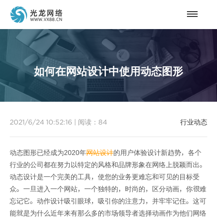
如何在网站设计中使用动态图形
2021/6/24 10:52:16
|
阅读：
84
行业动态
动态图形已经成为2020年
网站设计
的用户体验设计新趋势，各个
行业的公司都在努力以特定的风格和品牌形象在网络上脱颖而出。
动态设计是一个完美的工具，使您的业务更难忘和可见的目标受
众。一旦进入一个网站，一个独特的，时尚的，区分动画，你很难
忘记它。动作设计吸引眼球，吸引你的注意力，并牢牢记住。这可
能就是为什么近年来有那么多的市场领导者选择动画作为他们网络