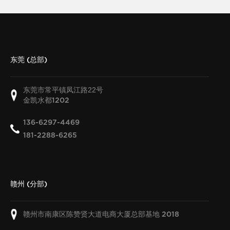
东莞 (总部)
东莞市常平镇凤江路22号
金凯水都
1202
136-6297-4469
181-2288-6265
赣州 (分部)
赣州市南康区陈赞贤大道电商大厦总部基地
2018