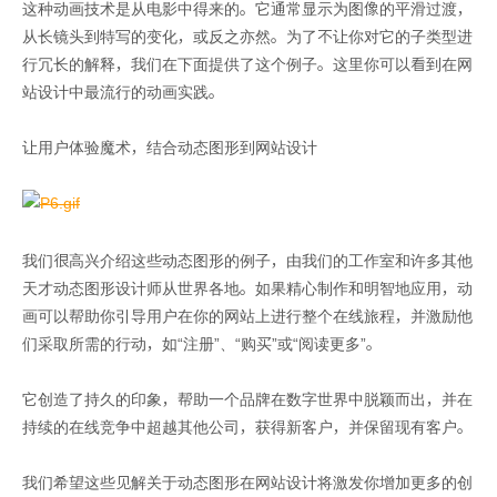
这种动画技术是从电影中得来的。它通常显示为图像的平滑过渡，
从长镜头到特写的变化，或反之亦然。为了不让你对它的子类型进
行冗长的解释，我们在下面提供了这个例子。这里你可以看到在网
站设计中最流行的动画实践。
让用户体验魔术，结合动态图形到网站设计
我们很高兴介绍这些动态图形的例子，由我们的工作室和许多其他
天才动态图形设计师从世界各地。如果精心制作和明智地应用，动
画可以帮助你引导用户在你的网站上进行整个在线旅程，并激励他
们采取所需的行动，如“注册”、“购买”或“阅读更多”。
它创造了持久的印象，帮助一个品牌在数字世界中脱颖而出，并在
持续的在线竞争中超越其他公司，获得新客户，并保留现有客户。
我们希望这些见解关于动态图形在网站设计将激发你增加更多的创