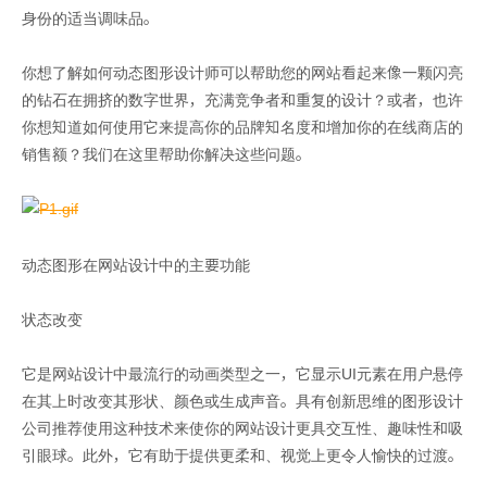
身份的适当调味品。
你想了解如何动态图形设计师可以帮助您的网站看起来像一颗闪亮
的钻石在拥挤的数字世界，充满竞争者和重复的设计？或者，也许
你想知道如何使用它来提高你的品牌知名度和增加你的在线商店的
销售额？我们在这里帮助你解决这些问题。
动态图形在网站设计中的主要功能
状态改变
它是网站设计中最流行的动画类型之一，它显示UI元素在用户悬停
在其上时改变其形状、颜色或生成声音。具有创新思维的图形设计
公司推荐使用这种技术来使你的网站设计更具交互性、趣味性和吸
引眼球。此外，它有助于提供更柔和、视觉上更令人愉快的过渡。