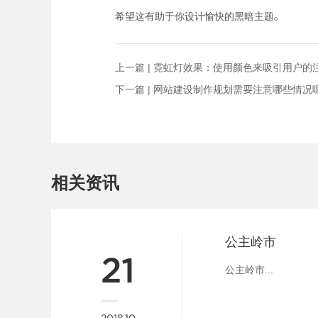
希望这有助于你设计愉快的黑暗主题。
上一篇 |
霓虹灯效果：使用颜色来吸引用户的
下一篇 |
网站建设制作规划需要注意哪些情况
相关资讯
公主岭市
21
公主岭市...
2018.10