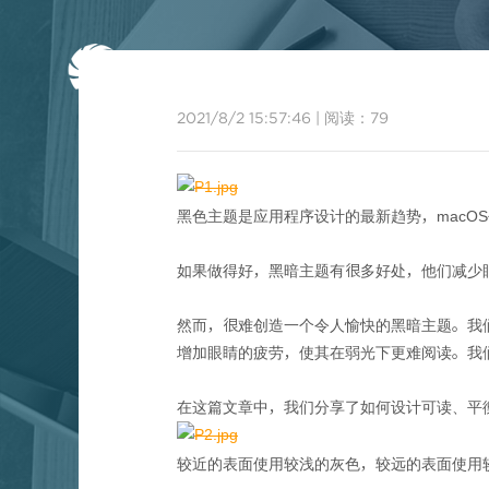
首页
2021/8/2 15:57:46
|
阅读：
79
黑色主题是应用程序设计的最新趋势，macOS
如果做得好，黑暗主题有很多好处，他们减少
然而，很难创造一个令人愉快的黑暗主题。我
增加眼睛的疲劳，使其在弱光下更难阅读。我
在这篇文章中，我们分享了如何设计可读、平
较近的表面使用较浅的灰色，较远的表面使用