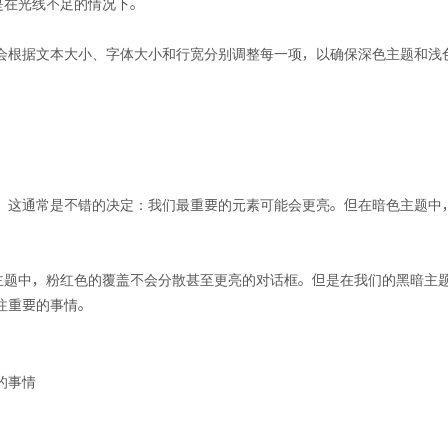
是在光线不足的情况下。
会根据文本大小、字体大小和行宽分别调整每一项，以确保深色主题和浅
。这通常是不错的决定：我们最重要的元素可能会更亮。但在暗色主题中
光主题中，粉红色的覆盖不会分散甚至更亮的对话框。但是在我们的黑暗主
注重要的事情。
的事情