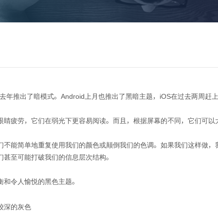
关于光龙
建站方案
建站案例
建站知识
百度
去年推出了暗模式。Android上月也推出了黑暗主题，iOS在过去两周
眼睛疲劳，它们在弱光下更容易阅读。而且，根据屏幕的不同，它们可以
如何设计令人愉悦的黑色主题
们不能简单地重复使用我们的颜色或颠倒我们的色调。如果我们这样做，
们甚至可能打破我们的信息层次结构。
衡和令人愉悦的黑色主题。
较深的灰色