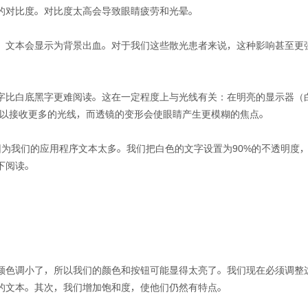
的对比度。对比度太高会导致眼睛疲劳和光晕。
，文本会显示为背景出血。对于我们这些散光患者来说，这种影响甚至更
白字比白底黑字更难阅读。这在一定程度上与光线有关：在明亮的显示器（
开以接收更多的光线，而透镜的变形会使眼睛产生更模糊的焦点。
on，因为我们的应用程序文本太多。我们把白色的文字设置为90%的不透明
下阅读。
颜色调小了，所以我们的颜色和按钮可能显得太亮了。我们现在必须调整
的文本。其次，我们增加饱和度，使他们仍然有特点。