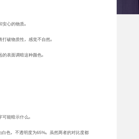
和安心的物质。
将打破物质性，感觉不自然。
远的表面调暗这种颜色。
字可能暗示什么。
为白色，不透明度为65%。虽然两者的对比度都