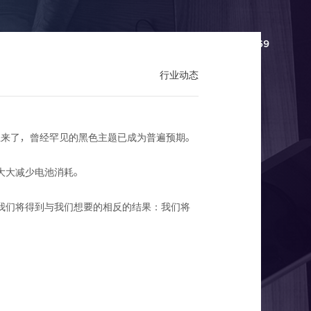
百科
联系我们
分站
136-6297-4469
行业动态
赶上来了，曾经罕见的黑色主题已成为普遍预期。
大大减少电池消耗。
我们将得到与我们想要的相反的结果：我们将