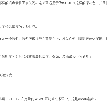
样的话像素将不会关闭。这甚至适用于像#010101这样的深灰色—并
去了传达深度的某些技巧。
显示一个通知。通知应该漂浮在背景之上，所以你使用阴影来传达深度。
不透明度的阴影和模糊来表达深度。例如，考虑超人中的通知：
表达深度
：21：1。在定量的WCAG可访问性术语中，这是dream输出。