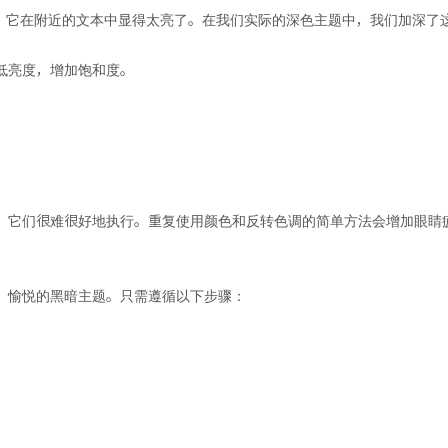
紫色，它在附近的文本中显得太亮了。在我们实际的深色主题中，我们加深
低亮度，增加饱和度。
，它们很难很好地执行。重复使用颜色和反转色调的简单方法会增加眼睛
、愉悦的黑暗主题。只需遵循以下步骤：