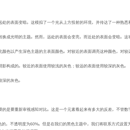
使远处的表面变暗。这模拟了一个光从上方投射的环境，并传达了一种熟悉
转换成光明的主题。然而，远处的表面会变亮，而近处的表面会变暗。这
此颜色以产生深色主题的主表面颜色。对较近的表面调亮这种颜色，对较
阴影构成的。较近的表面使用较浅的灰色；较远的表面使用较深的灰色。
较深的灰色。
要的是要重新审视感知对比。这是一个元素看起来有多大的反差，不管数
是黑色的，不透明度为60%。但是在我们的黑色主题中，我们将联系方式设置