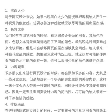
1、留白太少
对于网页设计来说，如果出现留白太少的情况就很容易给人产生一
种视觉的疲惫感，想要改善这种感觉就应该尽可能的画出层次感。
2、色彩太多
我们经常在浏览网页的时候，看到很多企业做的网页，其颜色艳
丽，色彩文本背景框架都选用了不同的颜色，虽然说这种网页看起
来比较鲜艳，但是却会破坏网页的层次感以及空间感，给人带来一
种眼花缭乱的感觉，想要避免这种情况出现，就应该尽可能的使网
页的颜色尽可能的保持一致，也可以采用少量的颜色来进行点缀。
3、内容繁重
很多朋友们来进行网页设计的时候，都会添加很多的内容，尤其是
一些分支信息，但是却没有一个明确的突出主题的关键内容，这样
一来不仅会给人带来一种繁琐的感觉，同时还可能会使其丧失阅读
感。因此一定要注重网页设计内容的简洁性，尽可能的给人带来一
种干净整洁的感觉。
4、排版杂乱
在进行响应式网页设计的时候，一定要充分的注意到网页的排版工