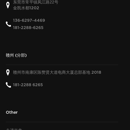
东莞市常平镇凤江路22号
金凯水都
1202
136-6297-4469
181-2288-6265
赣州 (分部)
赣州市南康区陈赞贤大道电商大厦总部基地
2018
181-2288 6265
Other