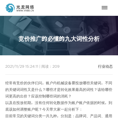
竞价推广的必懂的九大词性分析
2021/11/29 15:24:11
|
阅读：
209
行业动态
经常有竞价的伙伴们问，账户内机械设备要投放哪些关键词，不同
的关键词词性又是什么？哪些才是转化效果最高的词性？该给哪些
词更高的出价？应该控制哪些词的消耗？
以及在投放初期，没有任何转化数据作为账户账户依据的时候，到
底该如何调整账户呢？今天带大家一起分析下：
目前常见的关键词分类一共九种，分别是：品牌词、产品词、通用