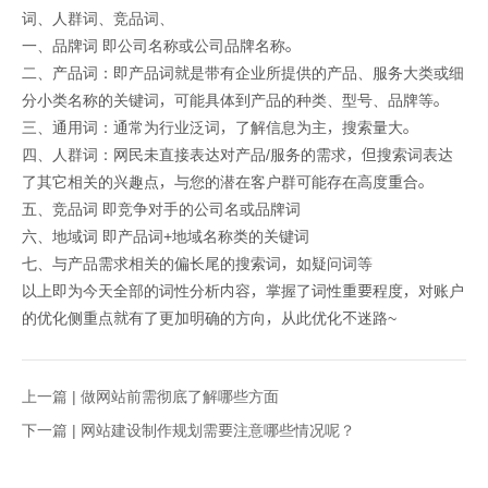
词、人群词、竞品词、
一、品牌词 即公司名称或公司品牌名称。
二、产品词：即产品词就是带有企业所提供的产品、服务大类或细
分小类名称的关键词，可能具体到产品的种类、型号、品牌等。
三、通用词：通常为行业泛词，了解信息为主，搜索量大。
四、人群词：网民未直接表达对产品/服务的需求，但搜索词表达
了其它相关的兴趣点，与您的潜在客户群可能存在高度重合。
五、竞品词 即竞争对手的公司名或品牌词
六、地域词 即产品词+地域名称类的关键词
七、与产品需求相关的偏长尾的搜索词，如疑问词等
以上即为今天全部的词性分析内容，掌握了词性重要程度，对账户
的优化侧重点就有了更加明确的方向，从此优化不迷路~
上一篇 |
做网站前需彻底了解哪些方面
下一篇 |
网站建设制作规划需要注意哪些情况呢？