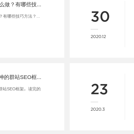
网站SEO优化怎么做？有哪些技巧方法？
30
？有哪些技巧方法？...
2020.12
一篇长文整理大神的群站SEO框架，读完的都是大咖
23
群站SEO框架，读完的
2020.3