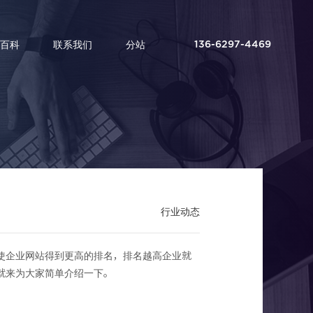
百科
联系我们
分站
136-6297-4469
项
行业动态
使企业网站得到更高的排名，排名越高企业就
就来为大家简单介绍一下。