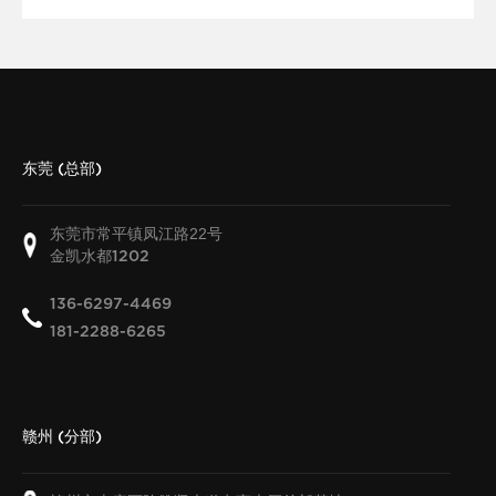
东莞 (总部)
东莞市常平镇凤江路22号
金凯水都
1202
136-6297-4469
181-2288-6265
赣州 (分部)