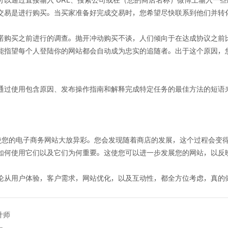
交易是进行购买。当买家准备好完成交易时，您希望尽快联系到他们并转
诺购买之前进行的调查。抛开冲动购买不谈，人们倾向于在达成协议之前
能指望每个人登陆你的网站都会自动成为忠实的追随者。出于这个原因，
通过使用包含原因、发布操作指南和解释完成特定任务的最佳方法的短语
将使您的电子商务网站大放异彩。您会发现随着商店的发展，这个过程会变
如何使用它们以及它们为何重要。这使您可以进一步发展您的网站，以反
论从用户体验，客户需求，网站优化，以及互动性，都全方位考虑，真的
计师