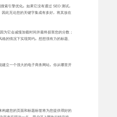
搜索引擎优化。如果它没有通过 SEO 测试，
持它，因此无论您的关键字集成有多好，将其放在
媒体，因为它会减慢加载时间并最终损害您的分数；
风格的情况下实现简约。想想强有力的标题、
能建立一个强大的电子商务网站，你从哪里开
来构建您的页面和标题标签将为您提供很好的
些内容来实现这一点。用户还上网执行特定操