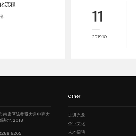
优化流程
11
...
2019.10
Other
市南康区陈赞贤大道电商大
走进光龙
部基地
2018
企业文化
人才招聘
2288 6265