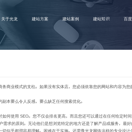
关于光龙
建站方案
建站案例
建站知识
百度
计和搜索引擎优化如何共同推动
商务商业模式的支柱。如果没有实体店，您必须依靠您的网站和内容为您
的副本要么令人反感，要么缺乏任何搜索优化。
讨如何使用 SEO。您不仅会排名更高，而且您还可以通过在任何给定时
合搜索用户需求的原则。无论他们是想浏览特定的地方还是了解产品或服务，
一切似乎都很容易理解。困难在于实施。还需像光龙网络这样的专业设计