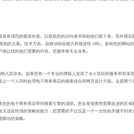
该具有强烈的视觉价值，以取悦您的访问者并鼓励他们留下来，但外观实
设计原则的元素。技术方面，如移动响应能力和描述性 URL，影响您的网站的
户难以找到他们需要的内容，您最终将失去业务。
容结构纳入其排名。如果您有一个专业的撰稿人提供了令人惊叹的服务和登
是让一个人同时处理电子商务商店的搜索优化和网页设计方面。这是两个
您的电子商务商店带到搜索引擎的顶部，您会发现查明需要改进的区域要容
又适应性强的策略的能力；您需要的不仅仅是一个一次性的关键字列表来吸
图驱动的策略。