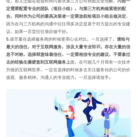
化，那又怎能在短短时间内要求第三方公司就能完全理解，
内部一
定需要配置专业的团队（项目小组），与第三方机构做紧密的配
合，同时作为公司的最高决策者一定要放权给项目小组去做决定
，
因为在与三方机构的沟通中往往很多决定是基于对方提出的专业建
议，如果一言堂往往项目做不好。
5.
请尽量在选择服务商的时候更用心去对比，一旦选择了，
请给与
最大的信任，对于互联网服务，涉及大量专业知识，存在大量的信
息不对称，选择就意味着信任，一定要相信专业的建议，不要拿过
去的经验生搬硬套到互联网服务上
面，在可能几个月就有一次技术
升级的互联网世界，一定在选择的时候多去关注服务你的公司的价
值观、服务精神，沟通人的专业能力，一旦选择请放手。