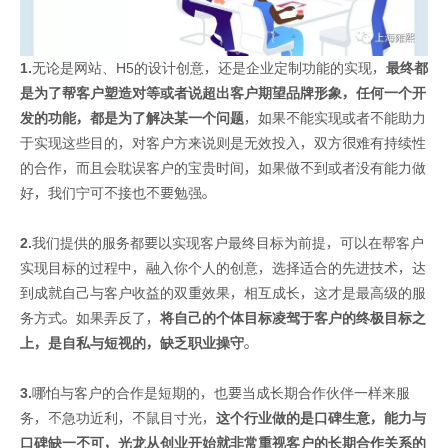
1.
无论是网站、H5的设计创意，还是企业定制功能的实现，
最终都
是为了帮客户塑造对等或者说超出客户期望品牌形象，任何一个开
发的功能，都是为了解决某一个问题
，如果不能实现或者不能助力
于实现这些目的，对客户方来说则是无效投入，双方很难有持续性
的合作，而且会耽误客户的宝贵时间，如果做不到或者没有能力做
好，我们宁可不接也不要勉强。
2.
我们提供的服务都要以实现客户最终目标为前提，可以在帮客户
实现目标的过程中，融入你个人的创意，选择适合的先进技术，达
到成就自己与客户收益的双重效果，相互成长，这才是最高级的服
务方式。如果弄反了，
将自己的个体目标凌驾于客户的终极目标之
上，是自私与短视的，缺乏职业操守
。
3.
哪怕与客户的合作是短期的，也要当成长期合作伙伴一样来服
务，不急功近利，不鼠目寸光，
这个行业做的是口碑生意，能力与
口碑缺一不可，光龙从创业开始就非常重视客户的长期合作关系的