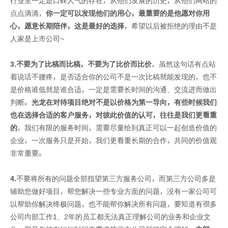
行业里一定是口碑人气的存在，从他们发展的历史，从他们网站的
点点滴滴，
你一定可以发现他们的用心，最重要的是他愿对你用
心，愿意长期陪伴，这是最好的选择
，希望以后被拒绝的理由不是
人家是上市公司~
3.
不要为了比稿而比稿，不要为了比价而比价
，虽然这句话有点站
着说话不腰疼，是否适合你的公司不是一次比稿就能发现的，也不
是价格谁低就是谁合适，一定是需要长时间的沟通、交流进而做出
判断。
光龙在对待项目绝对不是以价格为第一导向，有些时候我们
也在选择合适的客户服务，对彼此价值的认可，往往是我们更看重
的
，我们有限的服务时间，需要尽量给到真正可以一起创造价值的
企业，一次服务只是开始，我们更看重长期的合作，共同的价值观
非常重要。
4.
不要将所有的问题全部指望第三方服务公司，而第三方公司多是
辅助您做好项目，帮您解决一些专业方面的问题，没有一家公司可
以帮助你解决终极问题，也不能帮你解决所有问题，要知道有很多
公司内部工作1、2年的员工都无法真正理解公司的业务和企业文