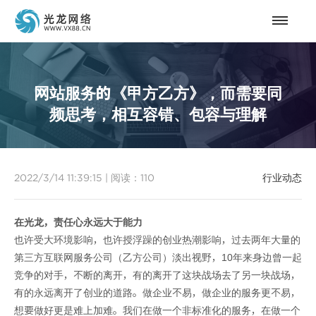
网站服务的《甲方乙方》，而需要同
频思考，相互容错、包容与理解
2022/3/14 11:39:15
|
阅读：
110
行业动态
在光龙，责任心永远大于能力
也许受大环境影响，也许授浮躁的创业热潮影响，过去两年大量的
第三方互联网服务公司（乙方公司）淡出视野，10年来身边曾一起
竞争的对手，不断的离开，有的离开了这块战场去了另一块战场，
有的永远离开了创业的道路。做企业不易，做企业的服务更不易，
想要做好更是难上加难。我们在做一个非标准化的服务，在做一个