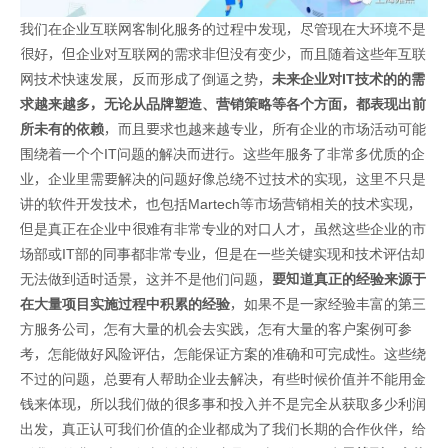
我们在企业互联网客制化服务的过程中发现，尽管现在大环境不是
很好，但企业对互联网的需求非但没有变少，而且随着这些年互联
网技术快速发展，反而形成了倒逼之势，
未来企业对IT技术的的需
求越来越多，无论从品牌塑造、营销策略等各个方面，都表现出前
所未有的依赖
，而且要求也越来越专业，所有企业的市场活动可能
围绕着一个个IT问题的解决而进行。这些年服务了非常多优质的企
业，企业里需要解决的问题好像总绕不过技术的实现，这里不只是
讲的软件开发技术，也包括Martech等市场营销相关的技术实现，
但是真正在企业中很难有非常专业的对口人才，虽然这些企业的市
场部或IT部的同事都非常专业，但是在一些关键实现和技术评估却
无法做到适时适景，这并不是他们问题，
要知道真正的经验来源于
在大量项目实施过程中积累的经验
，如果不是一家经验丰富的第三
方服务公司，怎有大量的机会去实践，怎有大量的客户案例可参
考，怎能做好风险评估，怎能保证方案的准确和可完成性。这些绕
不过的问题，总要有人帮助企业去解决，有些时候价值并不能用金
钱来体现，所以我们做的很多事和投入并不是完全从获取多少利润
出发，真正认可我们价值的企业都成为了我们长期的合作伙伴，给