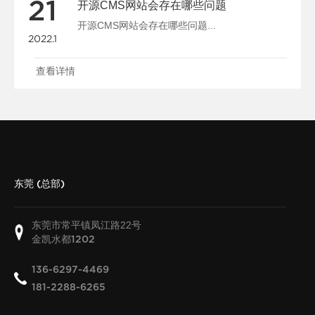
21
开源CMS网站会存在哪些问题
开源CMS网站会存在哪些问题...
2022.1
查看详情
东莞 (总部)
东莞市常平镇凤江路22号
金凯水都
1202
136-6297-4469
181-2288-6265