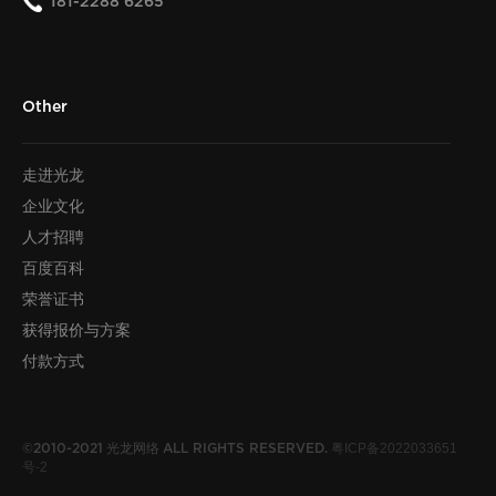
181-2288 6265
Other
走进光龙
企业文化
人才招聘
百度百科
荣誉证书
获得报价与方案
付款方式
光龙网络
粤ICP备2022033651
©2010-2021
ALL RIGHTS RESERVED.
号-2