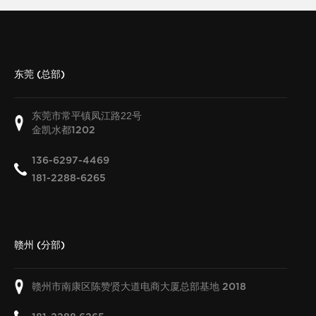
东莞 (总部)
东莞市常平镇凤江路22号
金凯水都
1202
136-6297-4469
181-2288-6265
赣州 (分部)
赣州市南康区陈赞贤大道电商大厦总部基地
2018