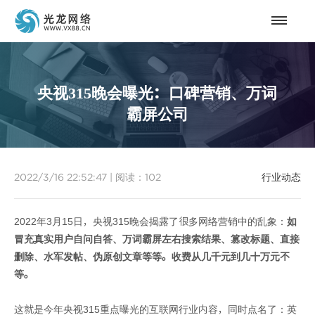
央视315晚会曝光：口碑营销、万词
霸屏公司
2022/3/16 22:52:47
|
阅读：
102
行业动态
2022年3月15日，央视315晚会揭露了很多网络营销中的乱象：
如
冒充真实用户自问自答、万词霸屏左右搜索结果、篡改标题、直接
删除、水军发帖、伪原创文章等等。收费从几千元到几十万元不
等。
这就是今年央视315重点曝光的互联网行业内容，同时点名了：英