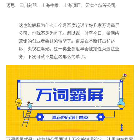
迈思、四川刻羽、上海牛推、上海顶匠、天津企航等公司。
这也能解释为什么上个月百度起诉了好几家万词霸屏
公司，也就不足为奇了。所以说，时至今日，做网络
营销的创业者要赶紧转型了。百度在不断打击和起
诉，央视在曝光。这一类业务迟早会被定性为违法业
务，下次可就不是点名那么简单了。
万词霸屏就是口碑营销公司通过上万个关键词设定，让用户在搜索