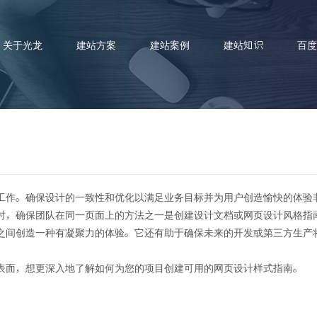
关于光龙
建站方案
建站案例
建站知识
百度
工作。确保设计的一致性和优化以满足业务目标并为用户创造愉快的体验
如何创建网页设计风格指南
时，确保团队在同一页面上的方法之一是创建设计文档或网页设计风格指
之间创造一种有凝聚力的体验。它还有助于确保未来的开发或第三方生产
表面，想更深入地了解如何为您的项目创建可用的网页设计样式指南。