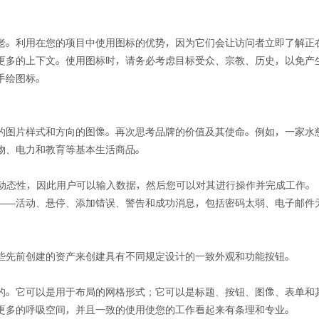
老。利用在您的项目中使用图标的优势，因为它们会让访问者立即了解正
更多的上下文。使用图标时，请务必考虑目标受众、宗教、历史，以免产
手绘图标。
的图片样式和方向的图像。再次思考品牌的价值及其使命。例如，一家水
物、电力和教育等基本生活商品。
和动态性，因此用户可以输入数据，然后您可以对其进行操作并完成工作。
——活动、悬停、添加错误、警告和成功消息，包括密码太弱、电子邮件
些先前创建的资产来创建具有不同规定设计的一致外观和功能按钮。
的。它可以是用于布局的网格形式；它可以是标题、按钮、图像、表单和
更多的呼吸空间，并且一致的使用使您的工作看起来有条理和专业。