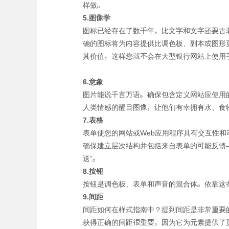
样做。
5.图像学
图标已经存在了数千年，比文字和文字还要古
确的图标将为内容提供比调色板、副本或图形
其价值，这样您就不会在大型银行网站上使用
6.意象
图片能说千言万语。确保包含定义网站应使用
人类情感的醒目图像，让他们有幸拥有水、食
7.表格
表单使您的网站或Web应用程序具有交互性
确保建立层次结构并包括来自表单的可能反馈
送”。
8.按钮
按钮是调色板、表单和声音的混合体。依靠这
9.间距
间距如何在样式指南中？提到间距是非常重要
获得正确的间距很重要，因为它为元素提供了