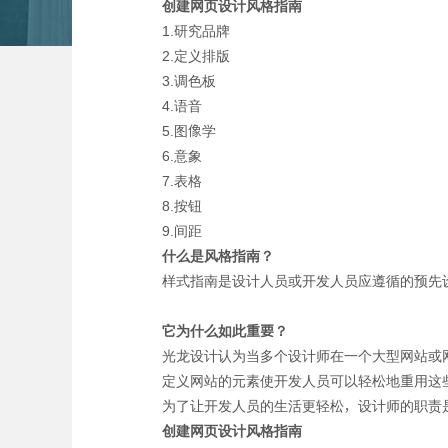
创建网页设计风格指南
1.研究品牌
2.定义排版
3.调色板
4.语音
5.图像学
6.意象
7.表格
8.按钮
9.间距
什么是风格指南？
样式指南是设计人员或开发人员应遵循的预先
它为什么如此重要？
光龙设计认为当多个设计师在一个大型网站或
定义网站的元素使开发人员可以轻松地重用这
为了让开发人员的生活更轻松，设计师的职责
创建网页设计风格指南