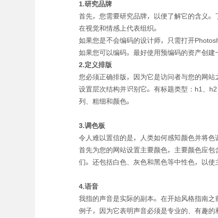
1.研究品牌
首先，您需要研究品牌，以便了解它的含义。
在视觉和情感上代表组织。
如果您是不会编码的设计师，只需打开Photo
如果您可以编码，最好使用预编码的资产创建一
2.定义排版
您必须正确排版，因为它是访问者与您的网站
设置层次结构并识别它。有标题类型：h1、h
列、粗细和颜色。
3.调色板
令人难以置信的是，人类如何感知颜色并将色
首先为您的网站设置主要颜色，主要颜色应包
们。还包括白色、灰色和黑色等中性色，以使
4.语音
我指的声音是实际的副本。在开始风格指南之
例子，因为它表明声音必须是专业的、有趣的和