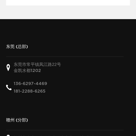
东莞 (总部)
东莞市常平镇凤江路22号
金凯水都
1202
136-6297-4469
181-2288-6265
赣州 (分部)