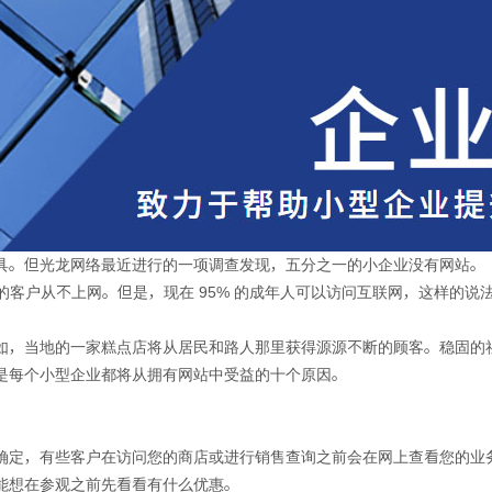
具。但光龙网络最近进行的一项调查发现，五分之一的小企业没有网站。
们的客户从不上网。但是，现在 95% 的成年人可以访问互联网，这样的
如，当地的一家糕点店将从居民和路人那里获得源源不断的顾客。稳固的
是每个小型企业都将从拥有网站中受益的十个原因。
确定，有些客户在访问您的商店或进行销售查询之前会在网上查看您的业
能想在参观之前先看看有什么优惠。