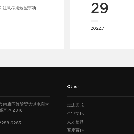
29
注意考虑这些事项...
2022.7
Other
市南康区陈赞贤大道电商大
走进光龙
部基地
2018
企业文化
人才招聘
2288 6265
百度百科