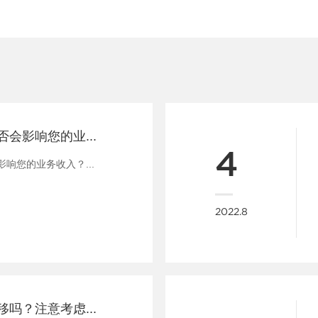
您过时的网站是否会影响您的业务收入？
4
响您的业务收入？...
2022.8
您的网站需要迁移吗？注意考虑这些事项