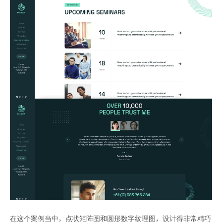
在这个案例当中，点状矩阵图和圆形数字纹理图，设计得非常精巧