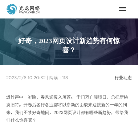
好奇，2023网页设计新趋势有何惊
喜？
2023/2/6 10:20:32
|
阅读：
118
行业动态
爆竹声中一岁除，春风送暖入屠苏。 千门万户曈曈日，总把新桃
换旧符。开春后各行各业都将以崭新的面貌来迎接新的一年的到
来，我们不禁好奇地问，2023网页设计都有哪些新趋势，带给我
们什么惊喜呢？