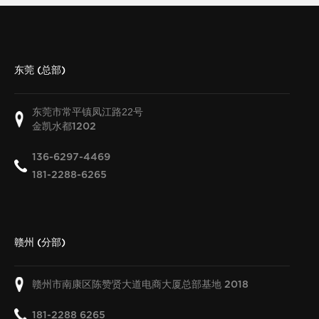
东莞 (总部)
东莞市常平镇凤江路22号
金凯水都
1202
136-6297-4469
181-2288-6265
赣州 (分部)
赣州市南康区陈赞贤大道电商大厦总部基地
2018
181-2288 6265