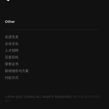
Other
走进光龙
企业文化
人才招聘
百度百科
荣誉证书
获得报价与方案
付款方式
光龙网络
粤ICP备2022033651
©2010-2021
ALL RIGHTS RESERVED.
号-2