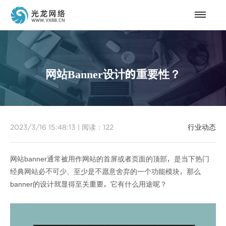
网站Banner设计的重要性？
2023/3/16 15:48:13
|
阅读：
122
行业动态
网站banner通常被用作网站的首屏或者页面的顶部，是当下热门
经典网站必不可少、至少是不愿意舍弃的一个功能模块，那么
banner的设计就显得至关重要，它有什么用途呢？