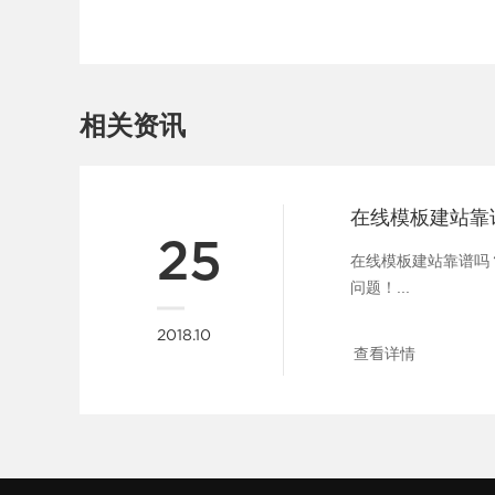
相关资讯
25
在线模板建站靠谱吗
问题！...
2018.10
查看详情