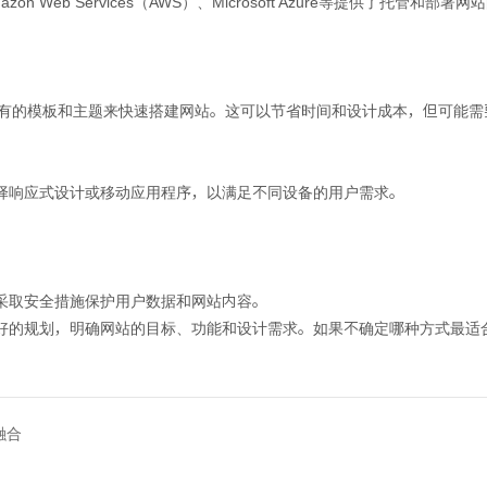
 Web Services（AWS）、Microsoft Azure等提供了托管
现有的模板和主题来快速搭建网站。这可以节省时间和设计成本，但可能需
择响应式设计或移动应用程序，以满足不同设备的用户需求。
采取安全措施保护用户数据和网站内容。
好的规划，明确网站的目标、功能和设计需求。如果不确定哪种方式最适
融合