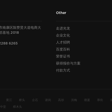
Other
市南康区陈赞贤大道电商大
走进光龙
部基地
2018
企业文化
人才招聘
2288 6265
百度百科
荣誉证书
获得报价与方案
付款方式
黄江
桥头
企石
谢岗
高埗
洪梅
塘厦
厚街
中堂
樟木头