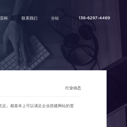
百科
联系我们
分站
136-6297-4469
方式
行业动态
充足，都基本上可以满足企业搭建网站的需