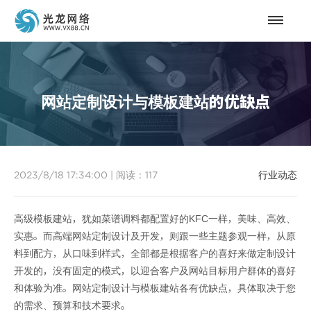
网站定制设计与模板建站的优缺点
2023/8/18 17:34:00
|
阅读：
117
行业动态
高级模板建站，犹如菜谱调料都配置好的KFC一样，美味、高效、
实惠。而高端网站定制设计及开发，则跟一些主题参观一样，从原
料到配方，从口味到样式，全部都是根据客户的喜好来做定制设计
开发的，没有固定的模式，以迎合客户及网站目标用户群体的喜好
和体验为准。网站定制设计与模板建站各有优缺点，具体取决于您
的需求、预算和技术要求。