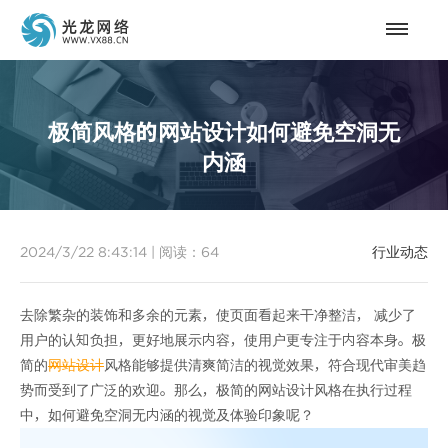
极简风格的网站设计如何避免空洞无
内涵
2024/3/22 8:43:14
|
阅读：
64
行业动态
去除繁杂的装饰和多余的元素，使页面看起来干净整洁， 减少了
用户的认知负担，更好地展示内容，使用户更专注于内容本身。极
简的
网站设计
风格能够提供清爽简洁的视觉效果，符合现代审美趋
势而受到了广泛的欢迎。那么，极简的网站设计风格在执行过程
中，如何避免空洞无内涵的视觉及体验印象呢？