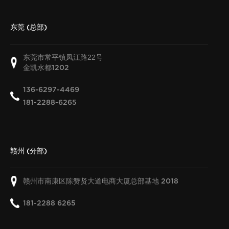
东莞 (总部)
东莞市常平镇凤江路22号
金凯水都
1202
136-6297-4469
181-2288-6265
赣州 (分部)
赣州市南康区陈赞贤大道电商大厦总部基地
2018
181-2288 6265