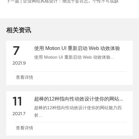
下一篇 |
企业网站风格设计：潮流千姿百态，个性不可或缺
相关资讯
7
使用 Motion UI 重新启动 Web 动效体验
使用 Motion UI 重新启动 Web 动效体验...
2021.9
查看详情
11
超棒的12种指向性动效设计使你的网站魅力四射
超棒的12种指向性动效设计使你的网站魅力四
2021.7
射...
查看详情