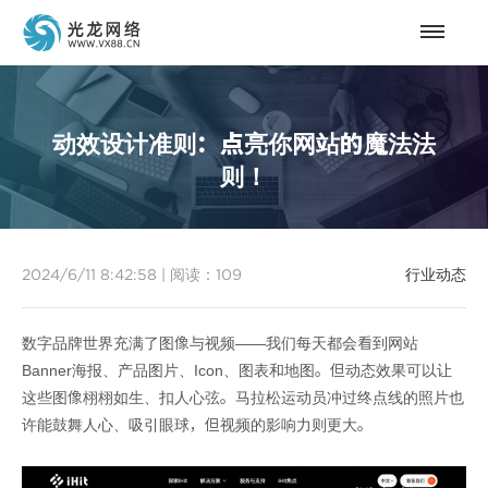
动效设计准则：点亮你网站的魔法法
则！
2024/6/11 8:42:58
|
阅读：
109
行业动态
数字品牌世界充满了图像与视频——我们每天都会看到网站
Banner海报、产品图片、Icon、图表和地图。但动态效果可以让
这些图像栩栩如生、扣人心弦。马拉松运动员冲过终点线的照片也
许能鼓舞人心、吸引眼球，但视频的影响力则更大。