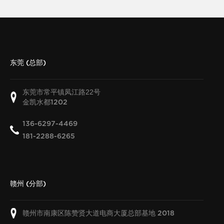
东莞 (总部)
东莞市常平镇凤江路22号
金凯水都
1202
136-6297-4469
181-2288-6265
赣州 (分部)
赣州市南康区陈赞贤大道电商大厦总部基地
2018