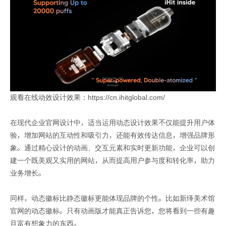
观看在线动效设计效果：https://cn.ihitglobal.com/
在现代企业官网设计中，适当运用动态设计效果不仅能提升用户体
验，增加网站的互动性和吸引力，还能有效传达信息，增强品牌形
象。通过精心设计的动画、交互元素和实时更新功能，企业可以创
建一个既美观又实用的网站，从而提高用户参与度和转化率，助力
业务增长。
同样，动态徽标比静态徽标更能体现品牌的个性。比如新绎美术馆
官网的动态徽标。只有动画版才能真正告诉您，您将看到一些有趣
且富有想象力的东西。