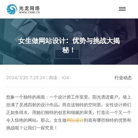
女生做网站设计：优势与挑战大揭
秘！
2024/7/25 7:23:24
|
阅读：
104
行业动态
想象一个独特的画面：一个设计师工作室里，阳光洒进窗户，墙上
挂满了灵感四射的设计作品。而在这独特的空间里，女性设计师们
正如鱼得水，用她们独特的创意和细腻的审美，打造出一个又一个
令人惊艳的网站。那么，女生做
网站设计
到底有哪些独特的优势和
挑战呢？让我们一探究竟！