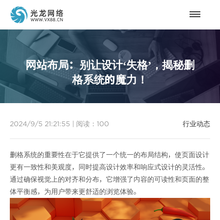
网站布局：别让设计‘失格’，揭秘删
格系统的魔力！
2024/9/5 21:21:55
|
阅读：
100
行业动态
删格系统的重要性在于它提供了一个统一的布局结构，使页面设计
更有一致性和美观度，同时提高设计效率和响应式设计的灵活性。
通过确保视觉上的对齐和分布，它增强了内容的可读性和页面的整
体平衡感，为用户带来更舒适的浏览体验。