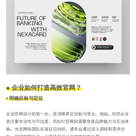
● 企业如何打造高效官网？
• 明确目标与定位
企业官网设计的第一步，是清晰界定目标与受众。例如，B2B企业
更注重专业性与可信度，而B2C官网则需要突显品牌魅力与互动体
验。光龙网络团队在项目启动前，通常会通过深入调研和需求分