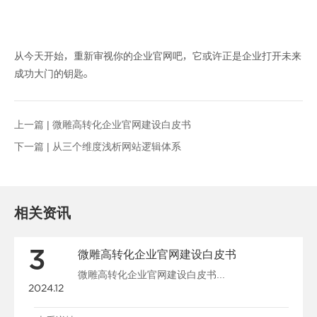
从今天开始，重新审视你的企业官网吧，它或许正是企业打开未来
成功大门的钥匙。
上一篇 |
微雕高转化企业官网建设白皮书
下一篇 |
从三个维度浅析网站逻辑体系
相关资讯
3
微雕高转化企业官网建设白皮书
微雕高转化企业官网建设白皮书...
2024.12