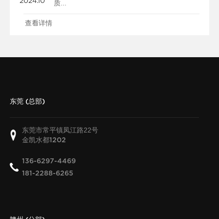
2024.10
质...
查看详情
东莞 (总部)
东莞市常平镇凤江路22号
金凯水都
1202
136-6297-4469
181-2288-6265