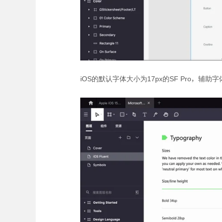
iOS的默认字体大小为17px的SF Pro，辅助字