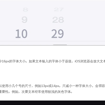
16px的字体大小。如果文本输入的字体小于该值，iOS浏览器会放大
使用小几个号的尺寸，例如13px或14px。只减小一种字体大小，会很
重要性。例如，次要文本经常使用较浅的灰色字体。