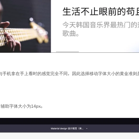
与手机拿在手上看时的感觉完全不同，因此选择移动字体大小的黄金准则
oto，辅助字体大小为14px。