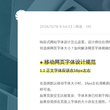
首页
2024/12/18 8:54:53
|
阅读：
145
响应式网站字体设计怎么设置，设计师往往很
何选择网页字体大小？如何解决网页字体模糊
● 移动网页字体设计规范
1.1 正文字体应该在16px左右
202
在选择默认移动字体大小时，16px左右清
样可读。
如果页面交互比较复杂、字体本身已经易于阅
如果你觉得在页面上字体的大小存在主观性，