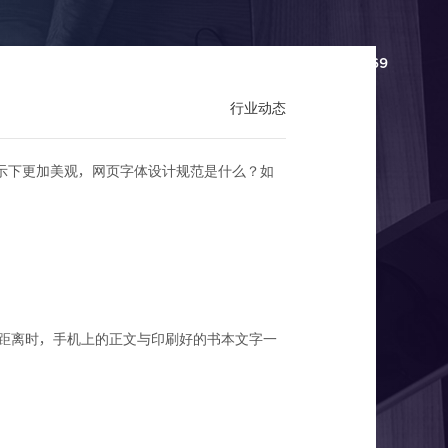
百科
联系我们
分站
136-6297-4469
行业动态
示下更加美观，网页字体设计规范是什么？如
设计规范
然距离时，手机上的正文与印刷好的书本文字一