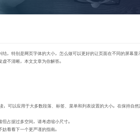
关于光龙
建站方案
建站案例
建站知识
百度
纠结，特别是网页字体的大小，怎么做可以更好的让页面在不同的屏幕显
发虚不清晰，本文文章为你解答。
5版高级师UI排版必备的网页字体
晰易读，可以应用于大多数段落、标签、菜单和列表设置的大小。在保持自
读但占据过多空间，请考虑缩小尺寸。
不妨看看下一个更严谨的指南。