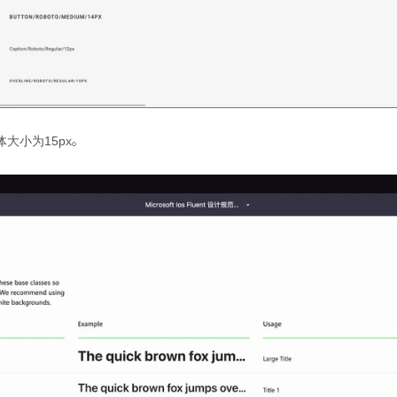
体大小为15px。