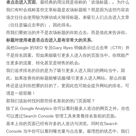
者点击进入页面
，最经典的用法就是俗称的「农场标题」。为什么
我们有时会戏称某些文章标题是农场标题呢？就是因为这些内容农
场文往往会使用较为悚动或火辣得标题，来吸引人们点击进入文章
（往往是骗点击率的），因此得名。
而我们要效法的并不是农场标题的诈欺点击，而是借此来告诉你，
标题对使用者是否点击进入是有非常大的关系
。
虽然Google 的SEO 专员Gary Illyes 明确表示过点击率（CTR）并
不是排名因素，但如果能吸引更多人进入你的页面当中，你就能产
生更多的流量、转化甚至是销售的机会。
我们追求排名的目的是为了吸引更多人进入我们的网站当中，因
此，如果改善你的标题能够说服/吸引更多人进入网站，那么你最
终还是达到你想要的目的了，更因此也可能会提升网站的排名，可
谓是一箭双雕！
那我们该如何找到那些排名靠前的热门页面呢？
除了从 Google Analytics 你可以看到最多人造访的网页之外，你也
可以透过Search Console 管理工具来查看排名靠前的页面。
基本上你的页面已经有许多的人造访与浏览，同时在Search
Console 当中你可以看到曝光量与点击量，最理想的状态中，我们