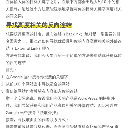
在你输入你的目标关键字之后，在最下方都会出现大约10 个的相
关搜寻，透过这个方法就能轻易地掌握与你的目标关键字高度相关
的同义词。
寻找高度相关的反向连结
想要获得更高的排名，反向连结（Backlink）绝对是非常重要的排
名因素之一，那么该如何寻找优质且和你的内容高度相关的外部连
结（ External Link）呢？
方法有非常多，我们今天要介绍一个简单的方法来帮助你获得优质
的反向连结。
首先：
在Google 当中搜寻你想要的关键字
从前100 个网站当中寻找适合的网站
寄信给网站作者希望在内容加入你的连结
举一个实际来说，假设我们今天的产品是WordPress 的快取外
挂，我们希望获得和我们产品高度相关的外部连结，因此可以在
Google 当中搜寻「快取外挂」：
接着，寻找该页面的作者联系方式：
接着就可以试着联络作者，看看是否能够有机会让你的产品or 页