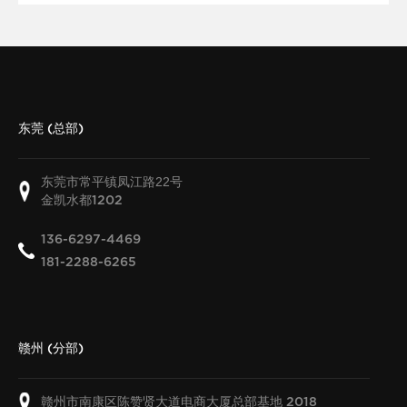
东莞 (总部)
东莞市常平镇凤江路22号
金凯水都
1202
136-6297-4469
181-2288-6265
赣州 (分部)
赣州市南康区陈赞贤大道电商大厦总部基地
2018