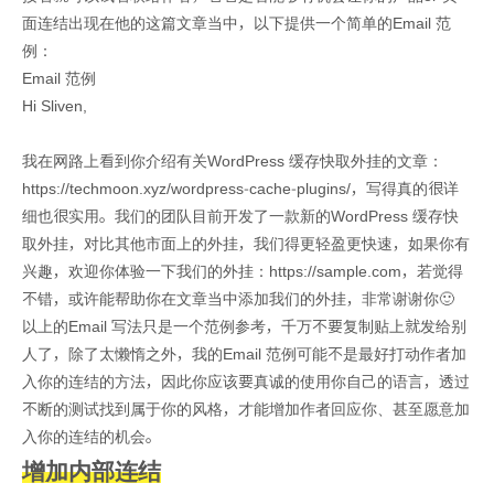
面连结出现在他的这篇文章当中，以下提供一个简单的Email 范
例：
Email 范例
Hi Sliven,
我在网路上看到你介绍有关WordPress 缓存快取外挂的文章：
https://techmoon.xyz/wordpress-cache-plugins/，写得真的很详
细也很实用。我们的团队目前开发了一款新的WordPress 缓存快
取外挂，对比其他市面上的外挂，我们得更轻盈更快速，如果你有
兴趣，欢迎你体验一下我们的外挂：https://sample.com，若觉得
不错，或许能帮助你在文章当中添加我们的外挂，非常谢谢你🙂
以上的Email 写法只是一个范例参考，千万不要复制贴上就发给别
人了，除了太懒惰之外，我的Email 范例可能不是最好打动作者加
入你的连结的方法，因此你应该要真诚的使用你自己的语言，透过
不断的测试找到属于你的风格，才能增加作者回应你、甚至愿意加
入你的连结的机会。
增加内部连结