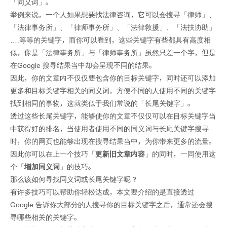
「同义词」。
举例来说，一个人如果想要找法律咨询，它可以会搜寻「律师」、
「法律事务所」、「律师事务所」、「法律救援」、「法扶协助」
….等等的关键字，而你可以看到，这些关键字有些都具有高度相
似，像是「法律事务所」与「律师事务所」虽然只差一个字，但是
在Google 搜寻结果当中却会呈现不同的结果。
因此，你的文章内不仅仅要包含你的目标关键字，同时还可以添加
更多和目标关键字相关的同义词，方便不同的人使用不同的关键字
找到相同的事物，这就类似于我们常说的「长尾关键字」。
透过这些长尾关键字，能够使你的文章不仅仅可以在目标关键字当
中获得好的排名，当使用者使用不同的同义词与长尾关键字搜寻
时，你的网页也能够出现在搜寻结果当中，为你带来更多的流量。
因此你可以在上一个技巧「
更新旧文章内容
」的同时，一同使用这
个「
增加同义词
」的技巧。
那么该如何寻找同义词或长尾关键字呢？
有许多技巧可以帮助你轻松达成，本文要介绍的是直接透过
Google 告诉你大部分的人搜寻你的目标关键字之后，通常还会搜
寻哪些相关的关键字。