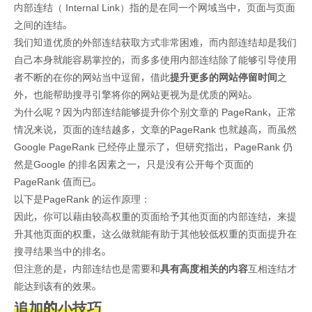
内部连结（ Internal Link）指的是在同一个网域当中，页面与页面
之间的连结。
我们知道优质的外部连结获取方式非常困难，而内部连结却是我们
自己本身就能容易掌控的，而多多使用内部连结除了能够引导使用
者不断的在你的网站当中逗留，借此
提升更多的网站停留时间
之
外，也能帮助搜寻引擎将你的网站更视为是优质的网站。
为什么呢？因为内部连结能够提升你个别文章的 PageRank，正常
情况来说，页面的连结越多，文章的PageRank 也就越高，而虽然
Google PageRank 已经停止显示了，但研究指出，PageRank 仍
然是Google 的排名因素之一，只是没有公开每个页面的
PageRank 值而已。
以下是PageRank 的运作原理：
因此，你可以藉由较高权重的页面给予其他页面的内部连结，来提
升其他页面的权重，这么做就能有助于其他较低权重的页面提升在
搜寻结果当中的排名。
但注意的是，内部连结也是需要和
具有高度相关的内容
互相连结才
能达到该有的效果。
追加的小技巧