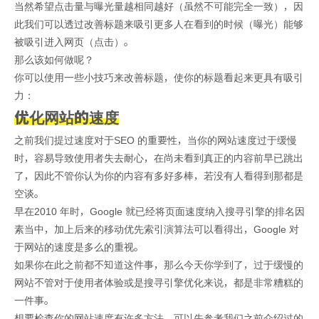
当然希望点击量与曝光量越相同越好（虽然不可能完全一致），因
此我们可以透过改善标题来吸引更多人在看到的时候（曝光）能够
被吸引进入网页（点击）。
那么该如何做呢？
你可以使用一些小技巧来改善标题，使你的标题看起来更具有吸引
力：
优化网站的速度
之前我们提过速度对于SEO 的重要性，当你的网站速度过于缓慢
时，容易导致使用者失去耐心，在尚未看到真正的内容前早已跳出
了，因此不管你认为你的内容有多好多棒，若没有人看得到那都是
空谈。
早在2010 年时，Google 就已经将页面速度纳入搜寻引擎的排名因
素当中，加上后来的移动优先索引演算法可以看得出，Google 对
于网站的速度是多么的重视。
如果你在此之前都不知道这件事，那么今天你学到了，过于缓慢的
网站不管对于使用者体验或是搜寻引擎优化来说，都是非常糟糕的
一件事。
想要检查你的网站速度有许多方法，可以先参考我们之前介绍过的