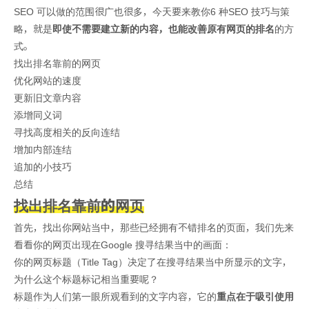
SEO 可以做的范围很广也很多，今天要来教你6 种SEO 技巧与策
略，就是
即使不需要建立新的内容，也能改善原有网页的排名
的方
式。
找出排名靠前的网页
优化网站的速度
更新旧文章内容
添增同义词
寻找高度相关的反向连结
增加内部连结
追加的小技巧
总结
找出排名靠前的网页
首先，找出你网站当中，那些已经拥有不错排名的页面，我们先来
看看你的网页出现在Google 搜寻结果当中的画面：
你的网页标题（Title Tag）决定了在搜寻结果当中所显示的文字，
为什么这个标题标记相当重要呢？
标题作为人们第一眼所观看到的文字内容，它的
重点在于吸引使用