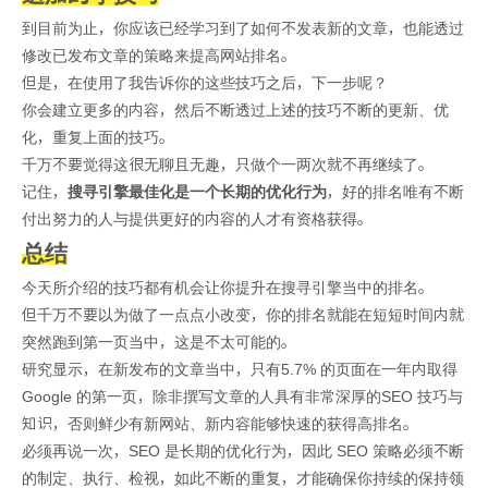
到目前为止，你应该已经学习到了如何不发表新的文章，也能透过
修改已发布文章的策略来提高网站排名。
但是，在使用了我告诉你的这些技巧之后，下一步呢？
你会建立更多的内容，然后不断透过上述的技巧不断的更新、优
化，重复上面的技巧。
千万不要觉得这很无聊且无趣，只做个一两次就不再继续了。
记住，
搜寻引擎最佳化是一个长期的优化行为
，好的排名唯有不断
付出努力的人与提供更好的内容的人才有资格获得。
总结
今天所介绍的技巧都有机会让你提升在搜寻引擎当中的排名。
但千万不要以为做了一点点小改变，你的排名就能在短短时间内就
突然跑到第一页当中，这是不太可能的。
研究显示，在新发布的文章当中，只有5.7% 的页面在一年内取得
Google 的第一页，除非撰写文章的人具有非常深厚的SEO 技巧与
知识，否则鲜少有新网站、新内容能够快速的获得高排名。
必须再说一次，SEO 是长期的优化行为，因此 SEO 策略必须不断
的制定、执行、检视，如此不断的重复，才能确保你持续的保持领