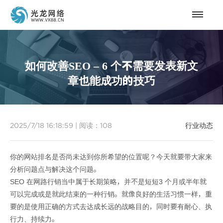
如何改善SEO – 6 个不需要发表新文
章也能成功的技巧
2025/7/18 16:18:59
|
阅读：
108
行业动态
你的网站排名是否尚未达到你所希望的位置呢？今天就要带大家来
分析问题点与解决这个问题。
SEO 在网路行销当中属于长期策略，并不是短短3 个月或半年就
可以完成或是就此结束的一种行销。就像良好的生活习惯一样，重
要的是使用正确的方式去达成长远的战略目的，同时要有耐心、执
行力、持续力。