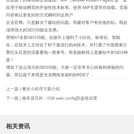
百度旗下的移动网页加速器，MIP（Mobile Instant Pages) 是一套
应用于移动网页的开放性技术标准，使用 MIP无需等待加载，页面
内容将以更友好的方式瞬时到达用户
企业官网，只是解决了建站的问题，而建对客户有价值的站，就必
须用强大的SEO功能去支撑。
营销X7全新SEO功能，在操作上做到了小白化、标准化、智能
化；在技术上又结合了时下最流行的AI技术，并打通了中国搜索引
擎巨头百度的流量重地—熊掌号，简直能称得上是建站中的SEO神
器！
增加了这么强大的SEO功能，大家一定非常关心价格和体验的问
题，所以接下来就是光龙网络发福利的时间了：
上一篇 |
餐饮小程序方案介绍
下一篇 |
服务器百科：IIS8 web.config防盗链设置
相关资讯