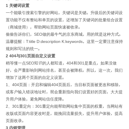
1 关键词设置
一个能吸引搜索引擎的好网站，关键词是关键。升级后的关键词设
置功能不仅有整站和单页的设置，还增加了关键词的批量组合设置
（商城使用），帮助网站页面快速被收录。
偷偷告诉你们，SEO做的最牛气的京东商城，用的就是这种方式。
温馨提醒：T:title D:description K:keywords，这里一定要注意保持
规则和写法的统一。
2 404与301页面自定义设置
稍等懂一点SEO知识的人都知道，404和301是重点，如果没做
好，会严重影响到网站排名，甚至会被降权。所以，这一次，我们
增加了这两个页面的自定义设置。
1、404页面：开启和编辑404页面后，当目标页面被更改和移除，
或客户输入错误地址时，就会重新指向我们设置好的页面，大大提
升用户体验，避免网站信任度降。
2、301重定向：301重定向能帮助网站集中页面的权重，当网站有
改版或页面内容更改时是，能挽回流量损失，提升用户体验，提高
页面收录。
3 内链管理