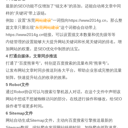
最新的SEO功能不仅增加了“锚文本”的添加，还能自动将文章中同
样的“关键词”带上该链。
例如：设置“东莞
网站建设
”一词指向https://www2014g.cn，那么整
篇文章只要出现“
东莞网站建设
”这个词都会自动带上
https://www2014g.cn链接，可以设置描文本数量和优先级等等
内链管理的设置能够大大提升网站关键词和长尾关键词的排名，增
加网站的权重，是SEO优化中制胜的法宝。
4 打通自媒体，文章同步推送
打通了“百度熊掌号”，特别是百度搜索的流量布局“熊掌号”。
让发布网站文章时同步推送到各大平台，帮助企业形成完整的流量
矩阵，快速提升站点的收录的效果。
5 Robot文件
通过Robot协议可以与搜索引擎机器人对话，在这个文件中声明该
网站中想或不想被蜘蛛访问的部分，在线进行操作和修改，给SEO
操作者节省更多时间。
6 Sitemap文件
网站自动生成Sitemap文件，主动向百度搜索引擎推送最新的
Sitemap数据，缩短爬虫发现网站链接时间，加快爬虫抓取速度。