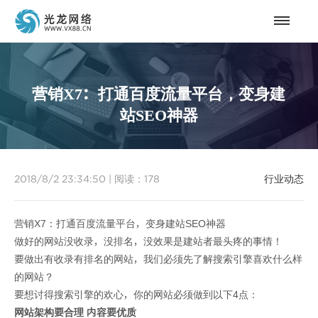
营销X7：打通百度流量平台，变身建
站SEO神器
2018/8/2 23:34:50
|
阅读：
178
行业动态
营销X7：打通百度流量平台，变身建站SEO神器
做好的网站没收录，没排名，没效果是建站者最头疼的事情！
要做出有收录有排名的网站，我们必须先了解搜索引擎喜欢什么样
的网站？
要想讨得搜索引擎的欢心，你的网站必须做到以下4点：
网站架构要合理 内容要优质