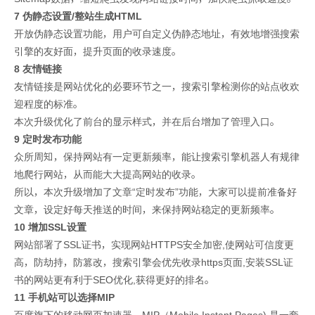
7 伪静态设置/整站生成HTML
开放伪静态设置功能，用户可自定义伪静态地址，有效地增强搜索
引擎的友好面，提升页面的收录速度。
8 友情链接
友情链接是网站优化的必要环节之一，搜索引擎检测你的站点收欢
迎程度的标准。
本次升级优化了前台的显示样式，并在后台增加了管理入口。
9 定时发布功能
众所周知，保持网站有一定更新频率，能让搜索引擎机器人有规律
地爬行网站，从而能大大提高网站的收录。
所以，本次升级增加了文章“定时发布”功能，大家可以提前准备好
文章，设定好每天推送的时间，来保持网站稳定的更新频率。
10 增加SSL设置
网站部署了SSL证书，实现网站HTTPS安全加密,使网站可信度更
高，防劫持，防篡改，搜索引擎会优先收录https页面,安装SSL证
书的网站更有利于SEO优化,获得更好的排名。
11 手机站可以选择MIP