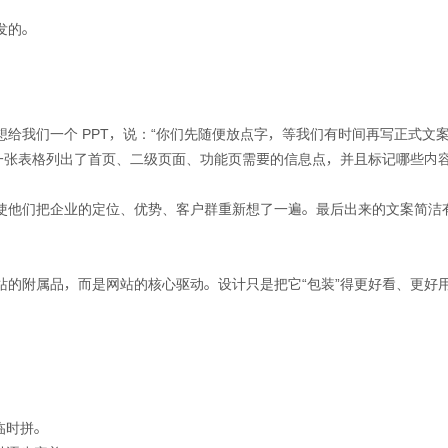
发的。
给我们一个 PPT，说：“你们先随便放点字，等我们有时间再写正式文案
一张表格列出了首页、二级页面、功能页需要的信息点，并且标记哪些内容是
使他们把企业的定位、优势、客户群重新想了一遍。最后出来的文案简洁有
站的附属品，而是网站的核心驱动。设计只是把它“包装”得更好看、更好
临时拼。