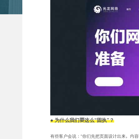
● 为什么我们要这么“固执”？
有些客户会说：“你们先把页面设计出来，内容