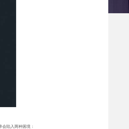
率会陷入两种困境：