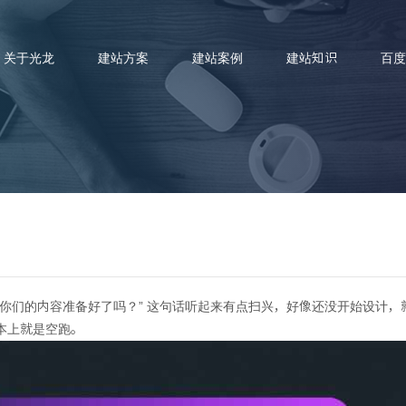
关于光龙
建站方案
建站案例
建站知识
百度
，我们都会先问一句：你们网站
你们的内容准备好了吗？” 这句话听起来有点扫兴，好像还没开始设计
本上就是空跑。