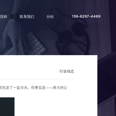
百科
联系我们
分站
136-6297-4469
行业动态
内容准备好了吗？
，就先泼了一盆冷水。但事实是——再大的公