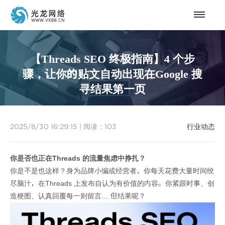
【Threads SEO 终极指南】4 个步
骤，让你的贴文自动出现在Google 搜
寻结果第一页
2025/8/30 16:29:15
|
阅读：
103
行业动态
你是否也正在Threads 的流量焦虑中挣扎？
你是不是也这样？身为品牌小编或经营者，你每天花费大量时间绞
尽脑汁，在Threads 上发布自认为有价值的内容。你紧跟时事、创
造梗图、认真回覆每一则留言… 但结果呢？