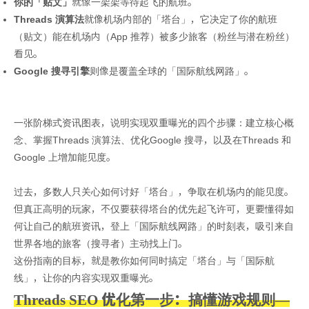
你的「贴文」
就像一架架等待起飞的航班。
Threads 演算法
就像机场内部的「塔台」，它决定了你的航班
（贴文）能在机场内（App 推荐）被多少旅客（粉丝与潜在粉丝）
看见。
Google 搜寻引擎
则像是覆盖全球的「国际航线网路」。
一张阶梯式资讯图表，说明实现双重曝光的四个步骤：建立核心概
念、掌握Threads 演算法、优化Google 搜寻，以及在Threads 和
Google 上增加能见度。
过去，多数人只关心如何讨好「塔台」，争取在机场内的能见度。
但真正高明的玩家，不仅要获得塔台的优先起飞许可，更要懂得如
何让自己的航班资讯，登上「国际航线网路」的时刻表，吸引来自
世界各地的旅客（搜寻者）主动找上门。
这份指南的目标，就是教你如何同时搞定「塔台」与「国际航
线」，让你的内容实现双重曝光。
Threads SEO 优化第一步：搞懂游戏规则—