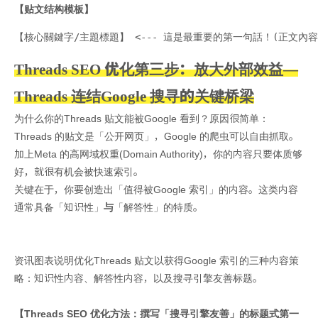
【贴文结构模板】
【核心關鍵字/主題標題】 <--- 這是最重要的第一句話！(正文內容，約 
Threads SEO 优化第三步：放大外部效益—
Threads 连结Google 搜寻的关键桥梁
为什么你的Threads 贴文能被Google 看到？原因很简单：
Threads 的贴文是「公开网页」，Google 的爬虫可以自由抓取。
加上Meta 的高网域权重(Domain Authority)，你的内容只要体质够
好，就很有机会被快速索引。
关键在于，你要创造出「值得被Google 索引」的内容。这类内容
通常具备「知识性」
与
「解答性」的特质。
资讯图表说明优化Threads 贴文以获得Google 索引的三种内容策
略：知识性内容、解答性内容，以及搜寻引擎友善标题。
【Threads SEO 优化方法：撰写「搜寻引擎友善」的标题式第一