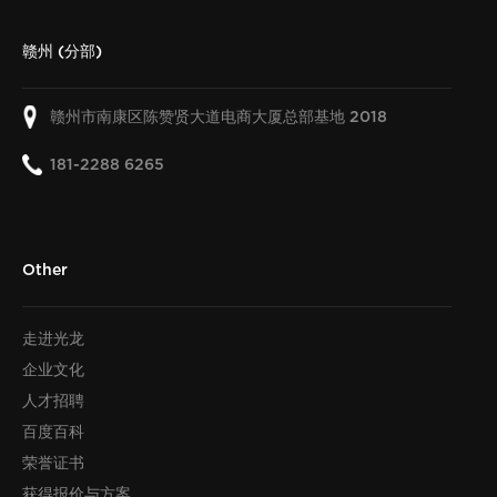
赣州 (分部)
赣州市南康区陈赞贤大道电商大厦总部基地
2018
181-2288 6265
Other
走进光龙
企业文化
人才招聘
百度百科
荣誉证书
获得报价与方案