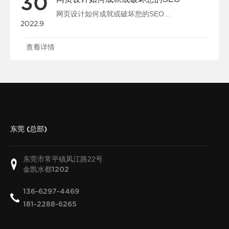
30
网页设计如何成就或破坏您的SEO...
2022.9
查看详情
东莞 (总部)
东莞市常平镇凤江路22号
金凯水都
1202
136-6297-4469
181-2288-6265