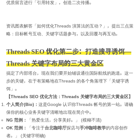
优质留言进行「引用转发」，创造二次传播。
资讯图表解答「如何优化Threads 演算法的互动？」，提出三点策
略：目标帐号互动、关键字话题参与，以及回覆与再互动。
Threads SEO 优化第二步：打造搜寻诱饵—
Threads 关键字布局的三大黄金区
搞定了内部塔台，现在我们要开始铺设通往国际航线的跑道。这一
步的关键，在于有策略地在Threads 的各个角落埋下「关键字诱
饵」。
【Threads SEO 优化方法：Threads 关键字布局的三大黄金区】
个人简介(Bio)：
这是Google 认识你Threads 帐号的第一站。请确
保你的核心业务关键字清晰地出现在简介中。
NG 范例：
「热爱生活，分享美好。」 (模糊不清)
OK 范例：
「专注于
台北咖啡厅
探店与
手冲咖啡教学
的内容创作
者。」 (关键字明确)