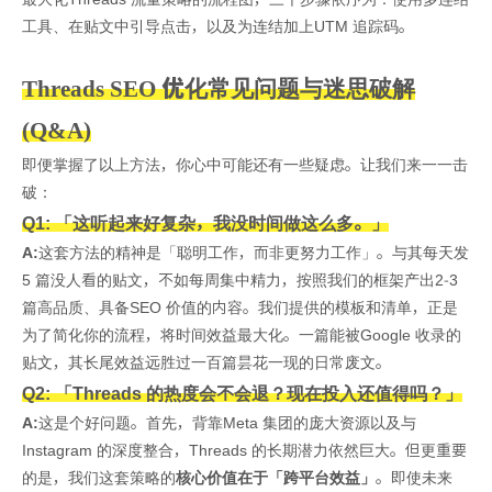
工具、在贴文中引导点击，以及为连结加上UTM 追踪码。
Threads SEO 优化常见问题与迷思破解
(Q&A)
即便掌握了以上方法，你心中可能还有一些疑虑。让我们来一一击
破：
Q1: 「这听起来好复杂，我没时间做这么多。」
A:
这套方法的精神是「聪明工作，而非更努力工作」。与其每天发
5 篇没人看的贴文，不如每周集中精力，按照我们的框架产出2-3
篇高品质、具备SEO 价值的内容。我们提供的模板和清单，正是
为了简化你的流程，将时间效益最大化。一篇能被Google 收录的
贴文，其长尾效益远胜过一百篇昙花一现的日常废文。
Q2: 「Threads 的热度会不会退？现在投入还值得吗？」
A:
这是个好问题。首先，背靠Meta 集团的庞大资源以及与
Instagram 的深度整合，Threads 的长期潜力依然巨大。但更重要
的是，我们这套策略的
核心价值在于「跨平台效益」
。即使未来