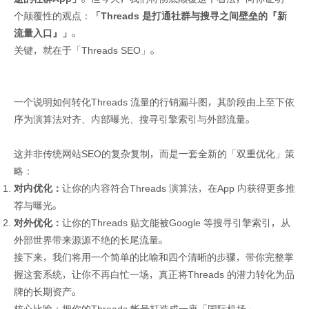
个颠覆性的观点：
「Threads 是打通社群与搜寻之间壁垒的『新
流量入口』」
。
关键，就在于「Threads SEO」。
一个说明如何转化Threads 流量的行销漏斗图，其阶段由上至下依
序为演算法对齐、内部曝光、搜寻引擎索引与外部流量。
这并非传统网站SEO的复杂复制，而是一套全新的「双重优化」策
略：
对内优化：
让你的内容符合Threads 演算法，在App 内获得更多推
荐与曝光。
对外优化：
让你的Threads 贴文能被Google 等搜寻引擎索引，从
外部世界带来源源不绝的长尾流量。
接下来，我们将用一个简单的比喻和四个清晰的步骤，带你完整掌
握这套系统，让你不再白忙一场，真正将Threads 的潜力转化为品
牌的长期资产。