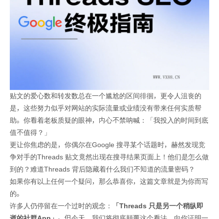
贴文的爱心数和转发数总在一个尴尬的区间徘徊，更令人沮丧的
是，这些努力似乎对网站的实际流量或业绩没有带来任何实质帮
助。你看着老板质疑的眼神，内心不禁呐喊：「我投入的时间到底
值不值得？」
更让你焦虑的是，你偶尔在Google 搜寻某个话题时，赫然发现竞
争对手的Threads 贴文竟然出现在搜寻结果页面上！他们是怎么做
到的？难道Threads 背后隐藏着什么我们不知道的流量密码？
如果你有以上任何一个疑问，那么恭喜你，这篇文章就是为你而写
的。
许多人仍停留在一个过时的观念：
「Threads 只是另一个稍纵即
逝的社群App」
。但今天，我们将彻底颠覆这个看法，向你证明一