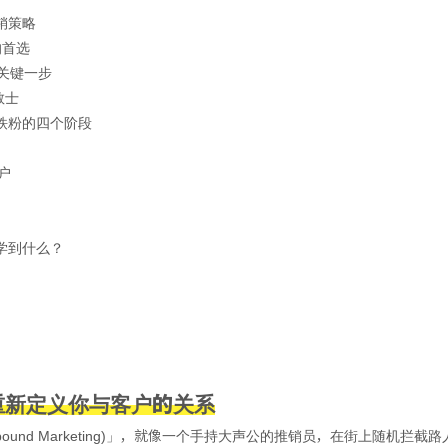
销策略
的首选
的关键一步
教士
铁粉的四个阶段
客户
学到什么？
是什么？重新定义你与客户的关系
ound Marketing)」，就像一个手持大声公的推销员，在街上随机