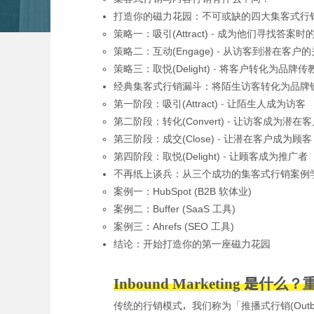
打造你的磁力花园：不可或缺的四大集客式行
策略一：吸引(Attract) - 成为他们寻找答案时
策略二：互动(Engage) - 从访客到潜在客户
策略三：取悦(Delight) - 将客户转化为品牌传
经典集客式行销漏斗：将陌生访客转化为品牌
第一阶段：吸引(Attract) - 让陌生人成为访客
第二阶段：转化(Convert) - 让访客成为潜在
第三阶段：成交(Close) - 让潜在客户成为顾客
第四阶段：取悦(Delight) - 让顾客成为推广者
不再纸上谈兵：从三个成功的集客式行销案例
案例一：HubSpot (B2B 软体业)
案例二：Buffer (SaaS 工具)
案例三：Ahrefs (SEO 工具)
结论：开始打造你的第一座磁力花园
Inbound Marketing 
传统的行销模式，我们称为「推播式行销(Outb