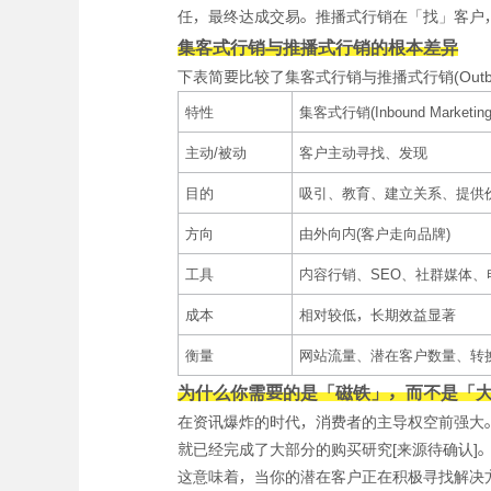
任，最终达成交易。推播式行销在「找」客户
集客式行销与推播式行销的根本差异
下表简要比较了集客式行销与推播式行销(Outboun
特性
集客式行销(Inbound Marketing
主动/被动
客户主动寻找、发现
目的
吸引、教育、建立关系、提供
方向
由外向内(客户走向品牌)
工具
内容行销、SEO、社群媒体
成本
相对较低，长期效益显著
衡量
网站流量、潜在客户数量、转
为什么你需要的是「磁铁」，而不是「
在资讯爆炸的时代，消费者的主导权空前强大。
就已经完成了大部分的购买研究[来源待确认]
这意味着，当你的潜在客户正在积极寻找解决