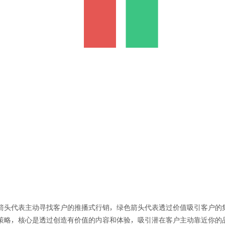
箭头代表主动寻找客户的推播式行销，绿色箭头代表透过价值吸引客户的
策略，核心是透过创造有价值的内容和体验，吸引潜在客户主动靠近你的