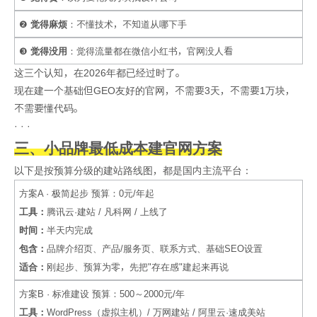
❷
觉得麻烦
：不懂技术，不知道从哪下手
❸
觉得没用
：觉得流量都在微信小红书，官网没人看
这三个认知，在2026年都已经过时了。
现在建一个基础但GEO友好的官网，不需要3天，不需要1万块，
不需要懂代码。
· · ·
三、小品牌最低成本建官网方案
以下是按预算分级的建站路线图，都是国内主流平台：
方案A · 极简起步 预算：0元/年起
工具：
腾讯云·建站 / 凡科网 / 上线了
时间：
半天内完成
包含：
品牌介绍页、产品/服务页、联系方式、基础SEO设置
适合：
刚起步、预算为零，先把"存在感"建起来再说
方案B · 标准建设 预算：500～2000元/年
工具：
WordPress（虚拟主机）/ 万网建站 / 阿里云·速成美站