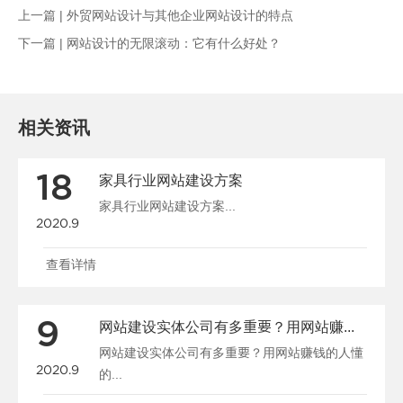
上一篇 |
外贸网站设计与其他企业网站设计的特点
下一篇 |
网站设计的无限滚动：它有什么好处？
相关资讯
18
家具行业网站建设方案
家具行业网站建设方案...
2020.9
查看详情
9
网站建设实体公司有多重要？用网站赚钱的人懂的
网站建设实体公司有多重要？用网站赚钱的人懂
2020.9
的...