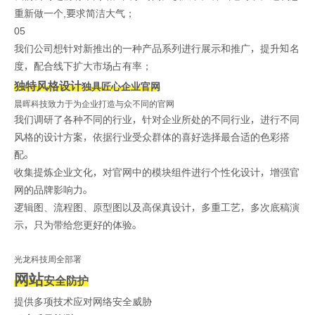
重新做一个,要求简洁大气；
05
我们公司想针对新推出的一种产品系列进行展示和推广，提升知名
度，配合线下扩大市场占有率；
独特风格设计
独具匠心企业官网
晨晖科技致力于为企业打造与众不同的官网
我们调研了各种不同的行业，针对企业所处的不同行业，进行不同
风格的设计方案，依据行业受众群体的喜好选择最合适的色彩搭
配。
收集提炼企业文化，对官网中的模块组件进行个性化设计，增强官
网的品牌影响力。
逻辑图、流程图、原型图以及高保真设计，多重工艺，多次底稿演
示，只为带给您更好的体验。
光龙科技周全部署
网站
安全防护
提供多项技术应对网络安全威胁