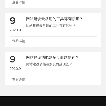
查看详情
9
网站建设最常用的工具都有哪些？
网站建设最常用的工具都有哪些？...
2020.9
查看详情
9
网站建设功能越多反而越便宜？
网站建设功能越多反而越便宜？...
2020.9
查看详情