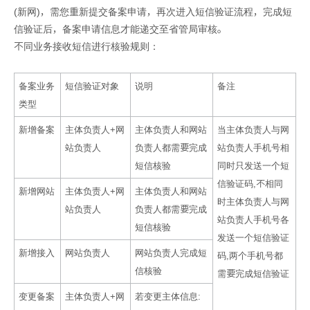
(新网)，需您重新提交备案申请，再次进入短信验证流程，完成短
信验证后，备案申请信息才能递交至省管局审核。
不同业务接收短信进行核验规则：
备案业务
短信验证对象
说明
备注
类型
新增备案
主体负责人+网
主体负责人和网站
当主体负责人与网
站负责人
负责人都需要完成
站负责人手机号相
短信核验
同时只发送一个短
信验证码,不相同
新增网站
主体负责人+网
主体负责人和网站
时主体负责人与网
站负责人
负责人都需要完成
站负责人手机号各
短信核验
发送一个短信验证
新增接入
网站负责人
网站负责人完成短
码,两个手机号都
信核验
需要完成短信验证
变更备案
主体负责人+网
若变更主体信息: