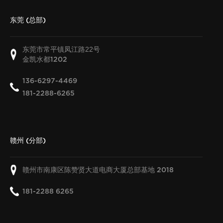
东莞 (总部)
东莞市常平镇凤江路22号
金凯水都
1202
136-6297-4469
181-2288-6265
赣州 (分部)
赣州市南康区陈赞贤大道电商大厦总部基地
2018
181-2288 6265