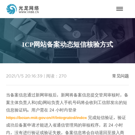
ICP网站备案动态短信核验方式
2021/1/5 20:16:39
|
阅读：
270
常见问题
当备案信息通过新网审核后，新网将备案信息提交管局审核时，备
案主体负责人和(或)网站负责人手机号码将会收到工信部发出的短
信息验证码。用户需在 24 小时内登录
https://beian.miit.gov.cn/#/Integrated/index
完成短信验证，验证
成功后备案申请才能进入省通信管理局的审核程序，若 24 小时
内，没有进行验证或验证失败，备案信息将会自动退回至接入商