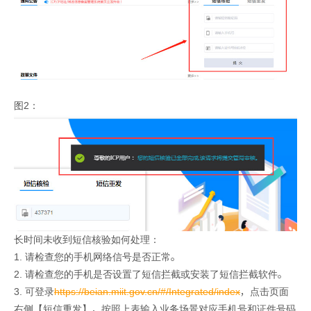
图2：
长时间未收到短信核验如何处理：
1. 请检查您的手机网络信号是否正常。
2. 请检查您的手机是否设置了短信拦截或安装了短信拦截软件。
3. 可登录
https://beian.miit.gov.cn/#/Integrated/index
，点击页面
右侧【短信重发】，按照上表输入业务场景对应手机号和证件号码