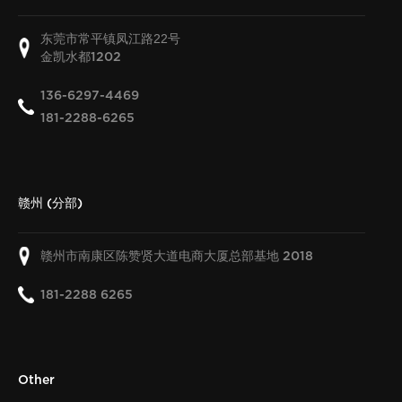
东莞市常平镇凤江路22号
金凯水都
1202
136-6297-4469
181-2288-6265
赣州 (分部)
赣州市南康区陈赞贤大道电商大厦总部基地
2018
181-2288 6265
Other