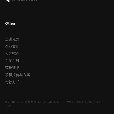
Other
走进光龙
企业文化
人才招聘
百度百科
荣誉证书
获得报价与方案
付款方式
光龙网络
粤ICP备2022033651
©2010-2021
ALL RIGHTS RESERVED.
号-2