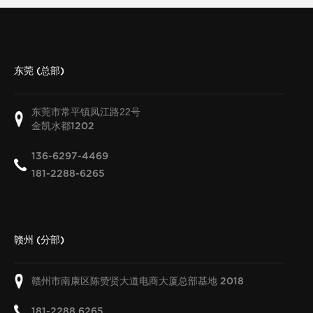
东莞 (总部)
东莞市常平镇凤江路22号
金凯水都
1202
136-6297-4469
181-2288-6265
赣州 (分部)
赣州市南康区陈赞贤大道电商大厦总部基地
2018
181-2288 6265