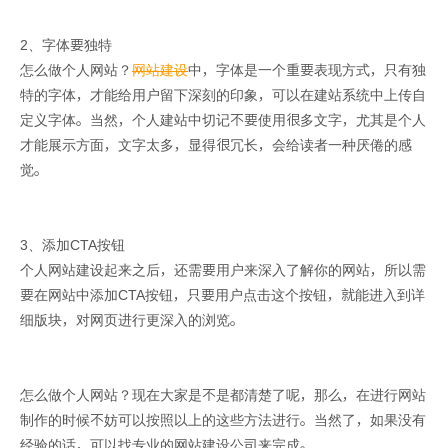
2、字体要独特
怎么做个人网站？
网站建设
中，字体是一个重要表现方式，只有独
特的字体，才能给用户留下深刻的印象，可以在建站系统中上传自
定义字体。当然，个人建站中切记不要使用很多文字，尤其是个人
才能展示方面，文字太多，显得很冗长，会给读者一种厌倦的感
觉。
3、添加CTA按钮
个人网站建设起来之后，还需要用户来深入了解你的网站，所以需
要在网站中添加CTA按钮，只要用户点击这个按钮，就能进入到详
细版块，对网页进行更深入的浏览。
怎么做个人网站？现在大家是不是都清楚了呢，那么，在进行网站
制作的时候不妨可以按照以上的这些方法进行。当然了，如果没有
经验的话，可以找专业的
网站建设
公司来完成。