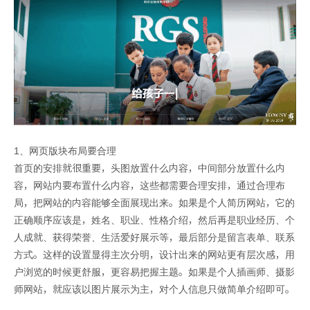
1、网页版块布局要合理
首页的安排就很重要，头图放置什么内容，中间部分放置什么内
容，网站内要布置什么内容，这些都需要合理安排，通过合理布
局，把网站的内容能够全面展现出来。如果是个人简历网站，它的
正确顺序应该是，姓名、职业、性格介绍，然后再是职业经历、个
人成就、获得荣誉、生活爱好展示等，最后部分是留言表单、联系
方式。这样的设置显得主次分明，设计出来的网站更有层次感，用
户浏览的时候更舒服，更容易把握主题。如果是个人插画师、摄影
师网站，就应该以图片展示为主，对个人信息只做简单介绍即可。