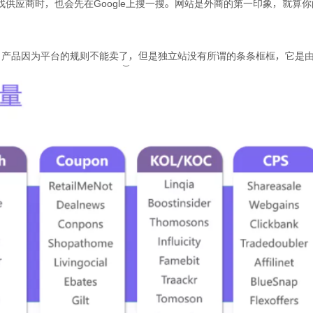
供应商时，也会先在Google上搜一搜。网站是外商的第一印象，就算
天，产品因为平台的规则不能卖了，但是独立站没有所谓的条条框框，它是