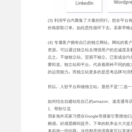
(3) 利润平台内聚集了大量的同行，想在平
价格获取订单，如此恶性循环下去，卖家早晚
(4) 专属客户拥有自己的独立网站，网站的
资源，可以通过独立站去增强用户的忠诚度及
总之，不做独立站，贸易不独立，已形成业内
要知道，独立站和平台，代表着两种不同的能
的运营能力。而独立站更多的是思考品牌与消
所以，入驻平台和做独立站，显然不是“二选一
如何结合自建站给自己的amazon、速卖通
1、帮助引流
很多海外买家习惯在Google等搜索引擎搜他
赖感，好感度瞬间提升，下单的机率会大大提
来咨询一些问题，这些都是跨境商家可以直接