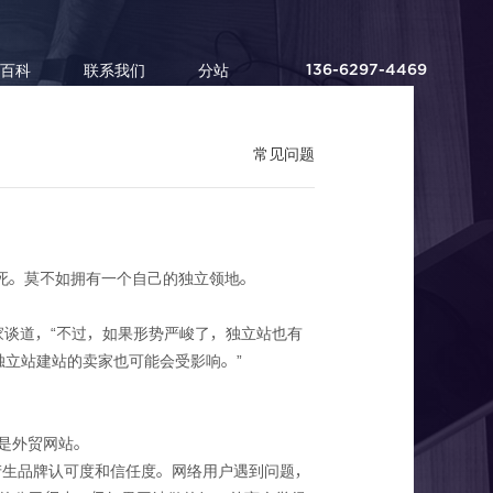
百科
联系我们
分站
136-6297-4469
常见问题
死。莫不如拥有一个自己的独立领地。
选一
家谈道，“不过，如果形势严峻了，独立站也有
方独立站建站的卖家也可能会受影响。”
是外贸网站。
产生品牌认可度和信任度。网络用户遇到问题，