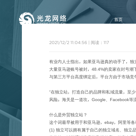
首页
2021/12/2 11:04:56
|
阅读：
117
有业内人士指出，如果亚马逊真的动手了，独
大量亚马逊账号被封，48.4%的卖家在封号潮
与第三方平台高度绑定后，平台方由于市场竞
亚马
“在独立站，打造自己的品牌和私域流量，至
风险。海关是一道坎，Google、Faceb
什么是外贸独立站？
这个词最早被用于和亚马逊，ebay，阿里等
(1) 独立可以拥有属于自己的独立域名、独