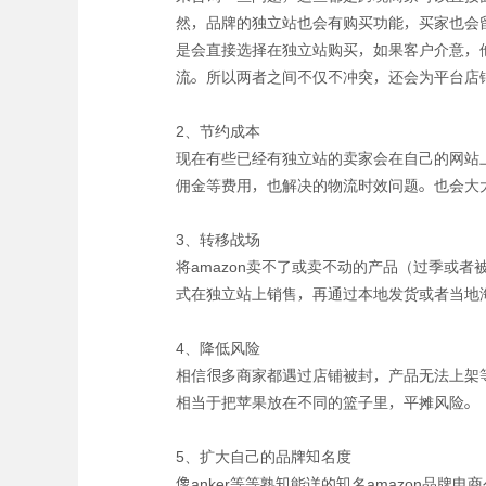
然，品牌的独立站也会有购买功能，买家也会留
是会直接选择在独立站购买，如果客户介意，他也
流。所以两者之间不仅不冲突，还会为平台店
2、节约成本
现在有些已经有独立站的卖家会在自己的网站上架
佣金等费用，也解决的物流时效问题。也会大
3、转移战场
将amazon卖不了或卖不动的产品（过季或
式在独立站上销售，再通过本地发货或者当地海
4、降低风险
相信很多商家都遇过店铺被封，产品无法上架等
相当于把苹果放在不同的篮子里，平摊风险。
5、扩大自己的品牌知名度
像anker等等熟知能详的知名amazon品牌