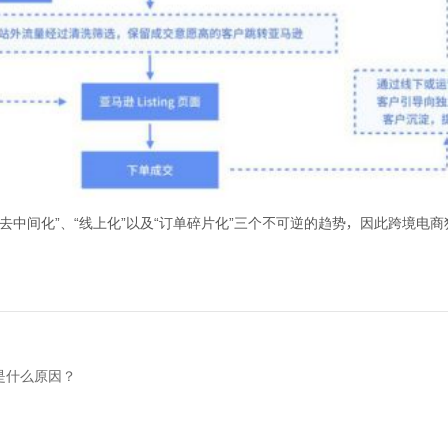
去中间化”、“线上化”以及“订单碎片化”三个不可逆的趋势，因此跨境电
是什么原因？