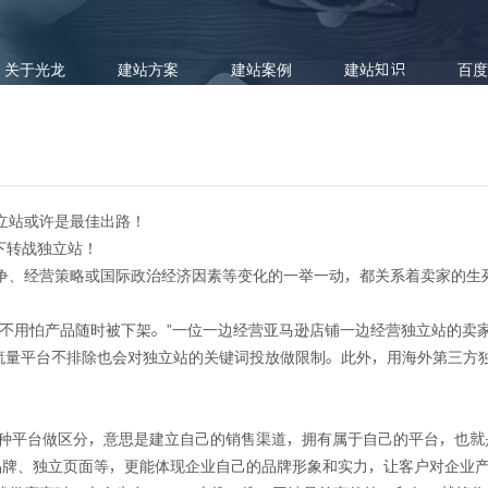
关于光龙
建站方案
建站案例
建站知识
百度
立站或许是最佳出路！
下转战独立站！
争、经营策略或国际政治经济因素等变化的一举一动，都关系着卖家的生
逊和外贸独立站，不是简单的二
少不用怕产品随时被下架。”一位一边经营亚马逊店铺一边经营独立站的卖
ook等流量平台不排除也会对独立站的关键词投放做限制。此外，用海外第三
各种平台做区分，意思是建立自己的销售渠道，拥有属于自己的平台，也就
立品牌、独立页面等，更能体现企业自己的品牌形象和实力，让客户对企业