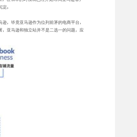
沉淀。
马逊，毕竟亚马逊作为位列前茅的电商平台，
署，亚马逊和独立站并不是二选一的问题，应