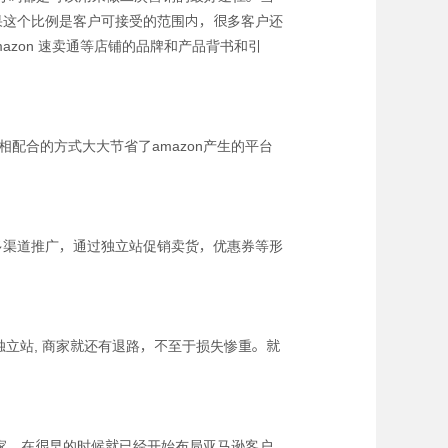
果这个比例是客户可接受的范围内，很多客户还
azon 速卖通等店铺的品牌和产品背书和引
相配合的方式大大节省了amazon产生的平台
多渠道推广，通过独立站促销卖货，优惠券等形
立站, 商家就还有退路，不至于损失惨重。就
大卖家，在很早的时候就已经开始布局亚马逊客户