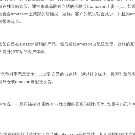
在独立站购买，通常来说品牌独立站的价格会比amazon上贵一点，如
会amazaon上商家的店铺买，这样，客户的流失就会减少，并且为am
铺带来流量。
自己在amazon店铺的产品，然后通过amazon自配送发货，这样的互
大提升独立站的客户体验。
者被竞争对手恶意竞争）上架到自己的自建站，通过社交媒体、搜索引擎等
外仓或amazon自配送发货。
情况。一旦店铺被封,很多企业就会面临很多问题和压力, 如果有自己的独
电商公司在初期就已经建立了自己的anker.com品牌网站。其实跨境电商