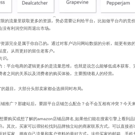
台有限的流量里获取更多的资源，势必需要让利给平台，比如做平台内的竞
会没有利润空间而退出市场。
客户资源完全是属于你自己的。通过对客户访问网站数据的分析，能更有效
黏度，从而更好的留住老客户。
共识。
力：平台电商的逻辑更多的是流量思维，也就是说怎么能够低成本获客、
费者之间的关系以及消费者的购买体验，主要围绕着人的经营。
”的题目，大部分头部卖家都会选择同时布局。
等店铺推广？那建站后，要跟平台店铺怎么配合？会不会互相有冲突？今天
们想要购买或想了解的amazon店铺品牌名,如果他们能在搜索引擎上看
升。其次，买家可以很轻松找到品牌独立站的商家联系方式，可以直接咨
面对买家、拥有自己流量和客户资料的最好方式。这些买家的邮箱、手机