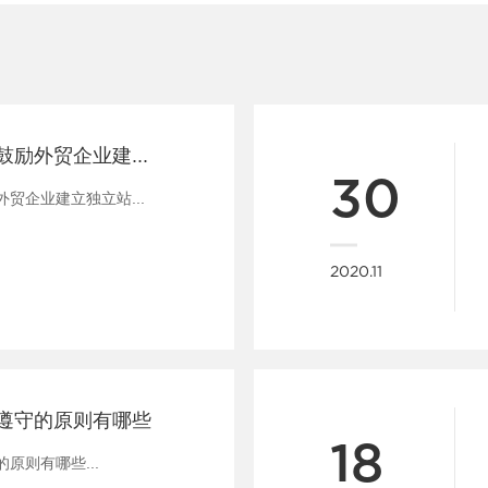
利好来了！国办鼓励外贸企业建立独立站
30
贸企业建立独立站...
2020.11
遵守的原则有哪些
18
原则有哪些...