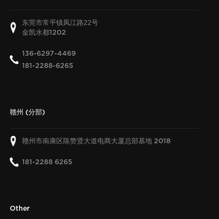
东莞市常平镇凤江路22号
金凯水都
1202
136-6297-4469
181-2288-6265
赣州 (分部)
赣州市南康区陈赞贤大道电商大厦总部基地
2018
181-2288 6265
Other