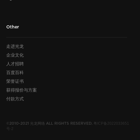
Other
走进光龙
企业文化
人才招聘
百度百科
荣誉证书
获得报价与方案
付款方式
光龙网络
粤ICP备2022033651
©2010-2021
ALL RIGHTS RESERVED.
号-2