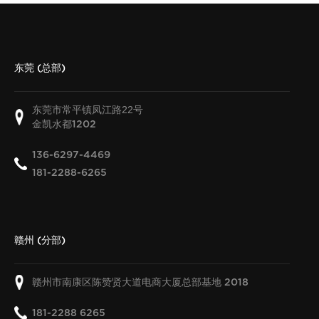
东莞 (总部)
东莞市常平镇凤江路22号
金凯水都
1202
136-6297-4469
181-2288-6265
赣州 (分部)
赣州市南康区陈赞贤大道电商大厦总部基地
2018
181-2288 6265