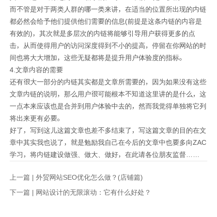
而不管是对于两类人群的哪一类来讲，在适当的位置所出现的内链
都必然会给予他们提供他们需要的信息(前提是这条内链的内容是
有效的)，其次就是多层次的内链将能够引导用户获得更多的点
击，从而使得用户的访问深度得到不小的提高，停留在你网站的时
间也将大大增加，这些无疑都将是提升用户体验度的指标。
4.文章内容的需要
还有很大一部分的内链其实都是文章所需要的，因为如果没有这些
文章内链的说明，那么用户很可能根本不知道这里讲的是什么，这
一点本来应该也是合并到用户体验中去的，然而我觉得单独将它列
将出来更有必要。
好了，写到这儿这篇文章也差不多结束了，写这篇文章的目的在文
章中其实我也说了，就是勉励我自己在今后的文章中也要多向ZAC
学习，将内链建设做强、做大、做好，在此请各位朋友监督……
上一篇 |
外贸网站SEO优化怎么做？(店铺篇)
下一篇 |
网站设计的无限滚动：它有什么好处？