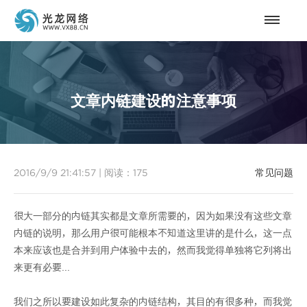
文章内链建设的注意事项
2016/9/9 21:41:57
|
阅读：
175
常见问题
很大一部分的内链其实都是文章所需要的，因为如果没有这些文章
内链的说明，那么用户很可能根本不知道这里讲的是什么，这一点
本来应该也是合并到用户体验中去的，然而我觉得单独将它列将出
来更有必要...
我们之所以要建设如此复杂的内链结构，其目的有很多种，而我觉