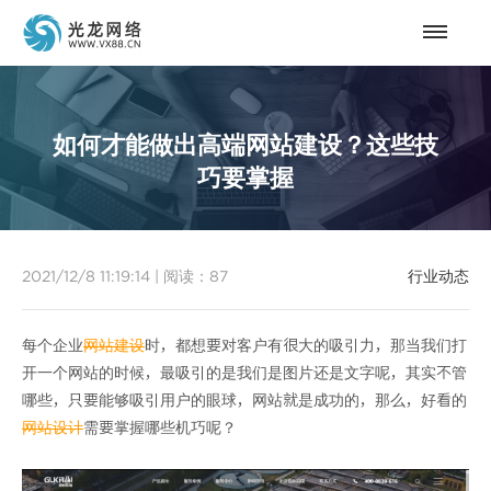
如何才能做出高端网站建设？这些技
巧要掌握
2021/12/8 11:19:14
|
阅读：
87
行业动态
每个企业
网站建设
时，都想要对客户有很大的吸引力，那当我们打
开一个网站的时候，最吸引的是我们是图片还是文字呢，其实不管
哪些，只要能够吸引用户的眼球，网站就是成功的，那么，好看的
网站设计
需要掌握哪些机巧呢？