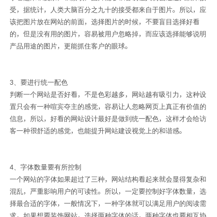
受，据统计，人类大脑百分之九十的接受都来自于图片。所以，应
该把图片放在网站的前面，选择图片的时候，不要盲目选择好看
的，但是没有用的图片，容易被用户忽略掉，而应该选择能够说明
产品用途的图片，更能抓住客户的眼球。
3、要进行统一配色
判断一个网站是否好看，不是色彩越多，网站越有吸引力，这种设
置只会有一种喧宾夺主的感觉，容易让人忽略网页上真正有价值的
信息，所以，好看的网站设计最好是做到统一配色，这样才会给访
客一种很舒适的感觉，也能提升网站建设视觉上的和谐感。
4、字体数量要有所控制
一个网站的字体如果超过了三种，网站结构看起来就会显得复杂和
混乱，严重影响用户的可读性。所以，一定要控制好字体数量，选
择最合适的字体，一般情况下，一种字体就可以满足用户的阅读需
求，如果想要装饰网站，选择两种字体的话，两种字体也要相互协