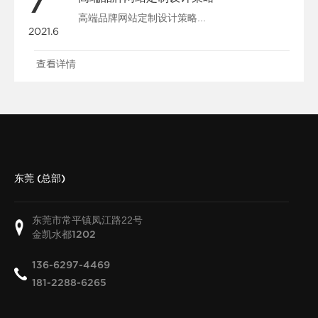
7
高端品牌网站定制设计策略...
2021.6
查看详情
东莞 (总部)
东莞市常平镇凤江路22号
金凯水都
1202
136-6297-4469
181-2288-6265