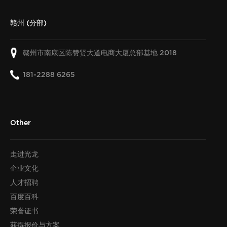
赣州 (分部)
赣州市南康区陈赞贤大道电商大厦总部基地
2018
181-2288 6265
Other
走进光龙
企业文化
人才招聘
百度百科
荣誉证书
获得报价与方案