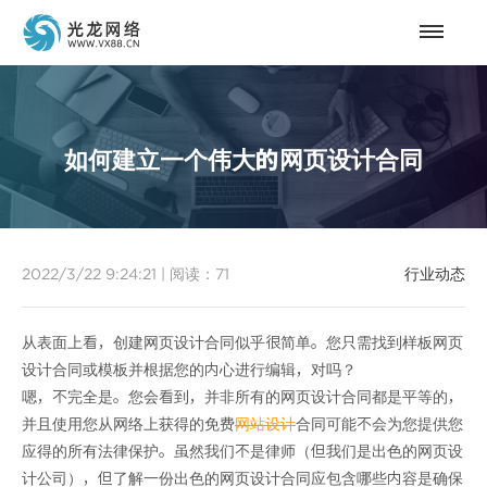
如何建立一个伟大的网页设计合同
2022/3/22 9:24:21
|
阅读：
71
行业动态
从表面上看，创建网页设计合同似乎很简单。您只需找到样板网页
设计合同或模板并根据您的内心进行编辑，对吗？
嗯，不完全是。您会看到，并非所有的网页设计合同都是平等的，
并且使用您从网络上获得的免费
网站设计
合同可能不会为您提供您
应得的所有法律保护。虽然我们不是律师（但我们是出色的网页设
计公司），但了解一份出色的网页设计合同应包含哪些内容是确保