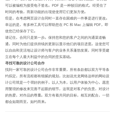
可以被编程为接受电子签名。PDF 是一种较旧的格式，经受住了
时间的考验，而新功能的出现使使用它们更加方便。
但是，在考虑网页设计合同时一直存在困难的一件事是进行更改。
幸运的是，有多种工具可以帮助您在 PC 和 Mac 上编辑 PDF，即
使您已经保存了它。
请记住，合同只是第一步。保持您和您的客户之间的沟通渠道畅
通，同时为他们提供持续的更新以显示他们的项目进度。这使您可
以自由和灵活地让设计师与客户的业务关系蓬勃发展，同时享受建
立在每个人最大利益中的合同的坚实基础。
寻找可靠的设计公司合作
找到一家可靠的设计公司合作非常重要，所有条款都以双方平等条
约拟定，所有流程都有细腻的规划，比如说光龙网络这样的网站设
计公司就是一个很好的例子，以人为本，以用户体验为中心，愿意
用繁琐的修改来完善不起眼的细节，这就是对客户的负责，对设计
的热爱，对作品的尊重。双方有着共同的目标，相互的配合，一切
都会如期而至，如约而来。