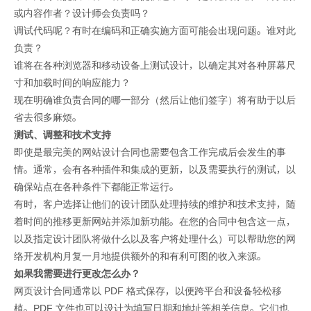
或内容作者？设计师会负责吗？
调试代码呢？有时在编码和正确实施方面可能会出现问题。谁对此
负责？
谁将在各种浏览器和移动设备上测试设计，以确定其对各种屏幕尺
寸和加载时间的响应能力？
现在明确谁负责合同的哪一部分（然后让他们签字）将有助于以后
省去很多麻烦。
测试、调整和技术支持
即使是最完美的网站设计合同也需要包含工作完成后会发生的事
情。通常，会有各种插件和集成的更新，以及需要执行的测试，以
确保站点在各种条件下都能正常运行。
有时，客户选择让他们的设计团队处理持续的维护和技术支持，随
着时间的推移更新网站并添加新功能。在您的合同中包含这一点，
以及指定设计团队将做什么以及客户将处理什么）可以帮助您的网
络开发机构月复一月地提供额外的和有利可图的收入来源。
如果我需要进行更改怎么办？
网页设计合同通常以 PDF 格式保存，以便跨平台和设备轻松移
植。PDF 文件也可以设计为填写日期和地址等相关信息。它们也