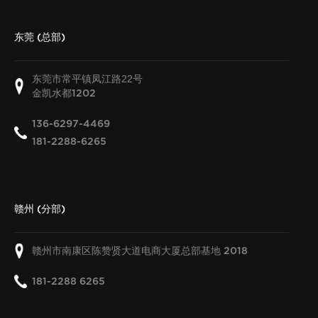
东莞 (总部)
东莞市常平镇凤江路22号
金凯水都
1202
136-6297-4469
181-2288-6265
赣州 (分部)
赣州市南康区陈赞贤大道电商大厦总部基地
2018
181-2288 6265