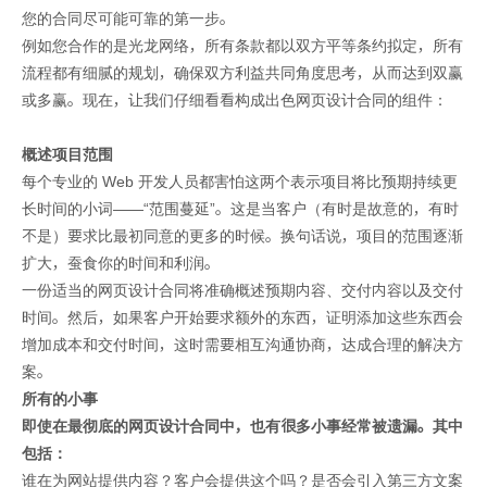
您的合同尽可能可靠的第一步。
例如您合作的是光龙网络，所有条款都以双方平等条约拟定，所有
流程都有细腻的规划，确保双方利益共同角度思考，从而达到双赢
或多赢。现在，让我们仔细看看构成出色网页设计合同的组件：
概述项目范围
每个专业的 Web 开发人员都害怕这两个表示项目将比预期持续更
长时间的小词——“范围蔓延”。这是当客户（有时是故意的，有时
不是）要求比最初同意的更多的时候。换句话说，项目的范围逐渐
扩大，蚕食你的时间和利润。
一份适当的网页设计合同将准确概述预期内容、交付内容以及交付
时间。然后，如果客户开始要求额外的东西，证明添加这些东西会
增加成本和交付时间，这时需要相互沟通协商，达成合理的解决方
案。
所有的小事
即使在最彻底的网页设计合同中，也有很多小事经常被遗漏。其中
包括：
谁在为网站提供内容？客户会提供这个吗？是否会引入第三方文案