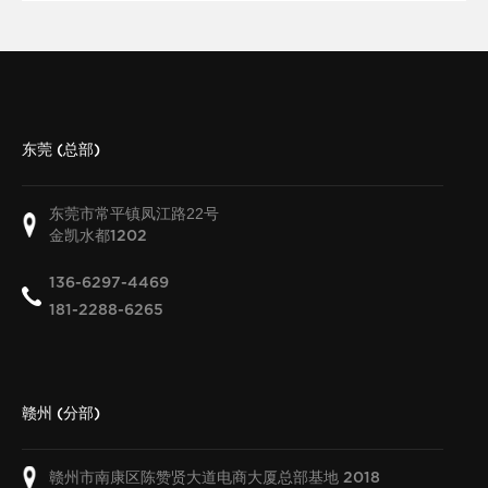
东莞 (总部)
东莞市常平镇凤江路22号
金凯水都
1202
136-6297-4469
181-2288-6265
赣州 (分部)
赣州市南康区陈赞贤大道电商大厦总部基地
2018