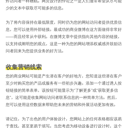
炸访问者一样糟糕。网页设计的悖论之一是人们通常希望从尽可能
少的文本中获取尽可能多的信息。
为了将内容保持在最低限度，同时仍为您的网站访问者提供优质信
息，您可以使用外部链接。最成功的商业微博在这方面做得非常好
——而且经常从中获利。在微博文章中提供指向其他内容的链接，
以支持或阐明您的观点，这是一种为您的网站增添权威感并鼓励访
问者回来为您提供业务的好方法。
收集营销线索
您的商业网站可能是产生潜在客户的好地方，您知道这些潜在客户
至少对购买您的产品或服务有一些初步兴趣。添加一个通过诱人按
钮链接的简单表单，该按钮可能显示为“了解更多”或“获取更多信
息”，这可能是收集网站访问者联系信息的一种简单方法。然后，
您可以使用这些数据来帮助您未来的营销和外展活动更加有效。
请记住，为了出色的用户体验设计，您网站上的任何表格都应该易
于查找，甚至更易于填写。当您考虑为移动设备进行设计时，这个