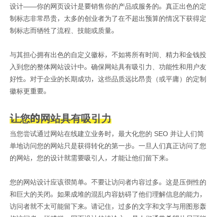
设计——你的网页设计是要销售你的产品或服务的。真正出色的定
制标志非常昂贵，太多的创业者为了在不超出预算的情况下获得定
制标志而牺牲了流程、技能或质量。
与其担心拥有出色的自定义徽标，不如将所有时间、精力和金钱投
入到您的整体网站设计中。确保网站具有吸引力、功能性和用户友
好性。对于企业的长期成功，这些品质远比昂贵（或平庸）的定制
徽标更重要。
让您的网站具有吸引力
当您尝试通过网站在线建立业务时，最大化您的 SEO 并让人们简
单地访问您的网站只是获得转化的第一步。一旦人们真正访问了您
的网站，您的设计就需要吸引人，才能让他们留下来。
您的网站设计应该很简单。不要让访问者内容过多。这是压倒性的
和巨大的关闭。如果成堆的混乱内容妨碍了他们理解信息的能力，
访问者就不太可能留下来。请记住，过多的文字和文字与用图形轰