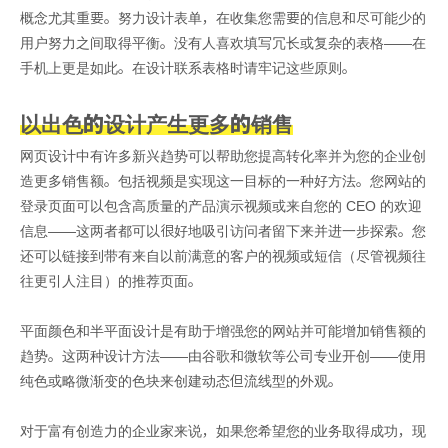
概念尤其重要。努力设计表单，在收集您需要的信息和尽可能少的
用户努力之间取得平衡。没有人喜欢填写冗长或复杂的表格——在
手机上更是如此。在设计联系表格时请牢记这些原则。
以出色的设计产生更多的销售
网页设计中有许多新兴趋势可以帮助您提高转化率并为您的企业创
造更多销售额。包括视频是实现这一目标的一种好方法。您网站的
登录页面可以包含高质量的产品演示视频或来自您的 CEO 的欢迎
信息——这两者都可以很好地吸引访问者留下来并进一步探索。您
还可以链接到带有来自以前满意的客户的视频或短信（尽管视频往
往更引人注目）的推荐页面。
平面颜色和半平面设计是有助于增强您的网站并可能增加销售额的
趋势。这两种设计方法——由谷歌和微软等公司专业开创——使用
纯色或略微渐变的色块来创建动态但流线型的外观。
对于富有创造力的企业家来说，如果您希望您的业务取得成功，现