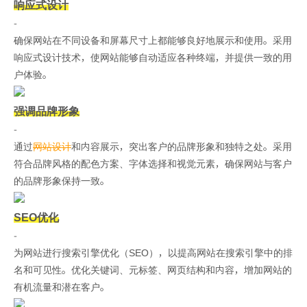
响应式设计
-
确保网站在不同设备和屏幕尺寸上都能够良好地展示和使用。采用
响应式设计技术，使网站能够自动适应各种终端，并提供一致的用
户体验。
强调品牌形象
-
通过
网站设计
和内容展示，突出客户的品牌形象和独特之处。采用
符合品牌风格的配色方案、字体选择和视觉元素，确保网站与客户
的品牌形象保持一致。
SEO优化
-
为网站进行搜索引擎优化（SEO），以提高网站在搜索引擎中的排
名和可见性。优化关键词、元标签、网页结构和内容，增加网站的
有机流量和潜在客户。