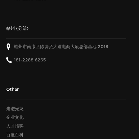
赣州 (分部)
赣州市南康区陈赞贤大道电商大厦总部基地
2018
181-2288 6265
Other
走进光龙
企业文化
人才招聘
百度百科