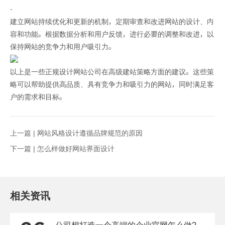
-
建立网站持续优化和更新的机制，定期审查和改进网站的设计、内
容和功能。根据数据分析和用户反馈，进行必要的调整和改进，以
保持网站的竞争力和用户吸引力。
以上是一些正规设计网站公司在高级建站策略方面的建议。这些策
略可以帮助提供高品质、具有竞争力和吸引力的网站，同时满足客
户的需求和目标。
上一篇 |
网站风格设计遵循品牌规范的原因
下一篇 |
怎么样做好网站界面设计
相关资讯