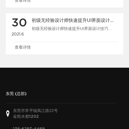
查看详情
30
初级无经验设计师快速提升UI界面设计技巧
初级无经验设计师快速提升UI界面设计技巧...
2021.6
查看详情
东莞 (总部)
东莞市常平镇凤江路22号
金凯水都
1202
136-6297-4469