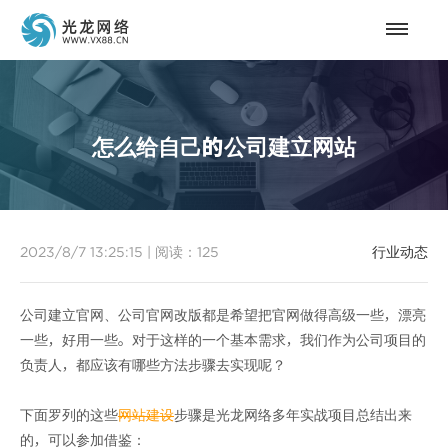
怎么给自己的公司建立网站
2023/8/7 13:25:15
|
阅读：
125
行业动态
公司建立官网、公司官网改版都是希望把官网做得高级一些，漂亮
一些，好用一些。对于这样的一个基本需求，我们作为公司项目的
负责人，都应该有哪些方法步骤去实现呢？
下面罗列的这些
网站建设
步骤是光龙网络多年实战项目总结出来
的，可以参加借鉴：