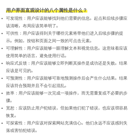
用户界面直观设计的八个属性是什么？
可发现性：用户应该能够找到他们需要的信息。起点和后续步骤应
该清晰，布局应该简单明了。
可供性：用户应该得到关于哪些元素将带他们进入后续步骤的提
示。例如，按钮和页面之间一致的可点击元素。
可理解性：用户应该能够一眼理解文本和视觉信息。这意味着应该
使用简单的语言，避免使用行话。
响应式反馈：用户应该能够立即判断其操作是成功还是失败。结果
应该是可见的。
可预测性：用户应该能够可靠地预测操作后会产生什么结果。结果
应该符合预期并且不会引起混乱。
效率：用户应该能够一次完成一项操作，而无需重复或不必要的步
骤。
宽恕：应该防止用户犯错误，但如果他们犯了错误，也应该很容易
恢复。
可探索性：用户应该对探索网站充满信心。他们永远不应该感到失
落或害怕犯错误。