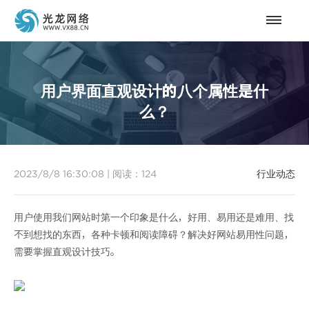
用户界面直观设计的八个属性是什
么？
2023/8/8 16:30:08
|
阅读：
124
行业动态
用户使用我们网站时第一个印象是什么，好用、易用还是难用、找
不到想找的东西，各种卡顿和阅读障碍？解决好网站易用性问题，
需要掌握直观设计技巧。