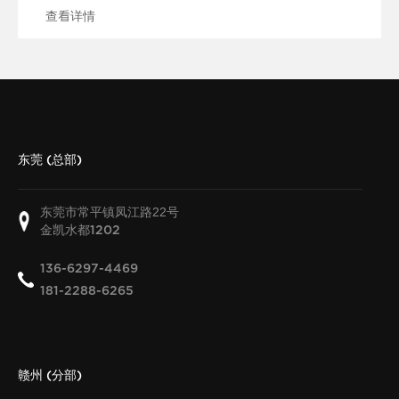
查看详情
东莞 (总部)
东莞市常平镇凤江路22号
金凯水都
1202
136-6297-4469
181-2288-6265
赣州 (分部)