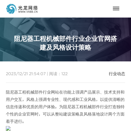
阻尼器工程机械部件行业企业官网搭
建及风格设计策略
2023/12/21 21:54:07
|
阅读：
122
行业动态
阻尼器工程机械部件行业网站在功能上强调产品展示、技术支持和
用户交互，风格上强调专业性、现代感和工业风格，以提供清晰的
信息传递和优质的用户体验。为阻尼器工程机械部件行业打造独特
个性的企业官网时，可以从整站建设策略及风格落地设计两个方面
着手进行。