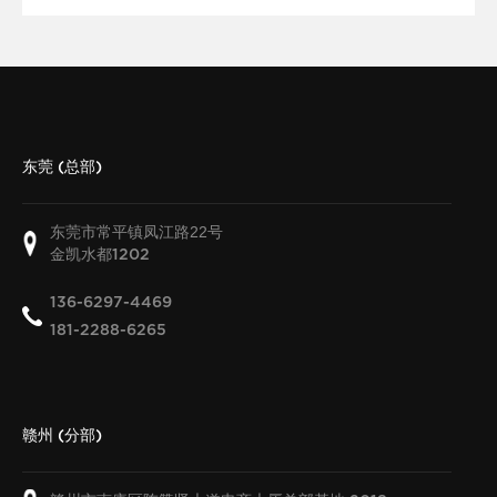
东莞 (总部)
东莞市常平镇凤江路22号
金凯水都
1202
136-6297-4469
181-2288-6265
赣州 (分部)